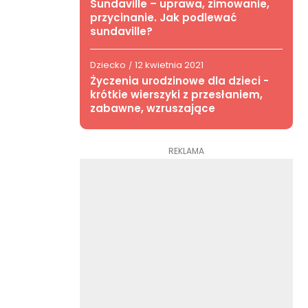
Sundaville – uprawa, zimowanie,
przycinanie. Jak podlewać
sundaville?
Dziecko
12 kwietnia 2021
/
Życzenia urodzinowe dla dzieci -
krótkie wierszyki z przesłaniem,
zabawne, wzruszające
REKLAMA