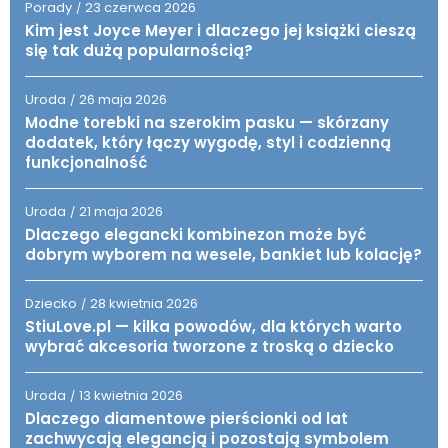
Porady
23 czerwca 2026
/
Kim jest Joyce Meyer i dlaczego jej książki cieszą
się tak dużą popularnością?
Uroda
26 maja 2026
/
Modne torebki na szerokim pasku — skórzany
dodatek, który łączy wygodę, styl i codzienną
funkcjonalność
Uroda
21 maja 2026
/
Dlaczego elegancki kombinezon może być
dobrym wyborem na wesele, bankiet lub kolację?
Dziecko
28 kwietnia 2026
/
StiuLove.pl — kilka powodów, dla których warto
wybrać akcesoria tworzone z troską o dziecko
Uroda
13 kwietnia 2026
/
Dlaczego diamentowe pierścionki od lat
zachwycają elegancją i pozostają symbolem