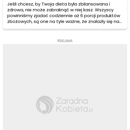
Jeśli chcesz, by Twoja dieta była zbilansowana i
zdrowa, nie może zabraknąć w niej kasz. Wszyscy
powinniśmy zjadać codziennie aż 6 porcji produktów
zbożowych, są one na tyle ważne, że znalazły się na
samym dole piramidy żywieniowej. Tylko jaką kaszę
konkretnie wybrać? Oraz jakie może mieć ona
właściwości?
REKLAMA