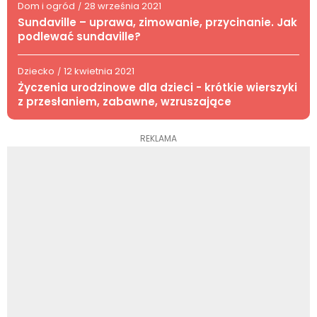
Dom i ogród
28 września 2021
/
Sundaville – uprawa, zimowanie, przycinanie. Jak
podlewać sundaville?
Dziecko
12 kwietnia 2021
/
Życzenia urodzinowe dla dzieci - krótkie wierszyki
z przesłaniem, zabawne, wzruszające
REKLAMA