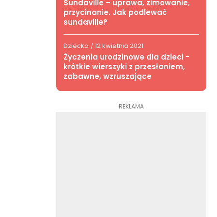
Sundaville – uprawa, zimowanie,
przycinanie. Jak podlewać
sundaville?
Dziecko
12 kwietnia 2021
/
Życzenia urodzinowe dla dzieci -
krótkie wierszyki z przesłaniem,
zabawne, wzruszające
REKLAMA