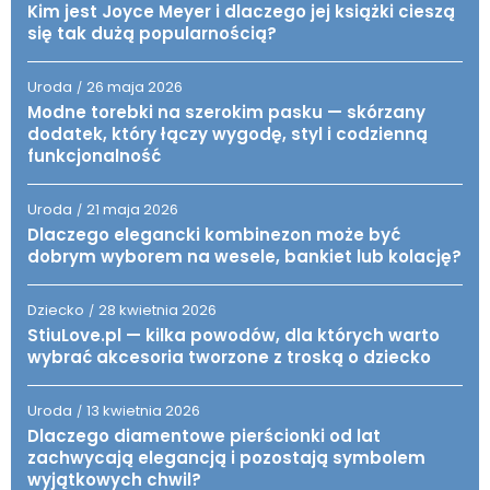
Kim jest Joyce Meyer i dlaczego jej książki cieszą
się tak dużą popularnością?
Uroda
26 maja 2026
/
Modne torebki na szerokim pasku — skórzany
dodatek, który łączy wygodę, styl i codzienną
funkcjonalność
Uroda
21 maja 2026
/
Dlaczego elegancki kombinezon może być
dobrym wyborem na wesele, bankiet lub kolację?
Dziecko
28 kwietnia 2026
/
StiuLove.pl — kilka powodów, dla których warto
wybrać akcesoria tworzone z troską o dziecko
Uroda
13 kwietnia 2026
/
Dlaczego diamentowe pierścionki od lat
zachwycają elegancją i pozostają symbolem
wyjątkowych chwil?