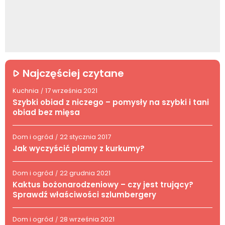
Najczęściej czytane
Kuchnia
17 września 2021
/
Szybki obiad z niczego – pomysły na szybki i tani
obiad bez mięsa
Dom i ogród
22 stycznia 2017
/
Jak wyczyścić plamy z kurkumy?
Dom i ogród
22 grudnia 2021
/
Kaktus bożonarodzeniowy – czy jest trujący?
Sprawdź właściwości szlumbergery
Dom i ogród
28 września 2021
/