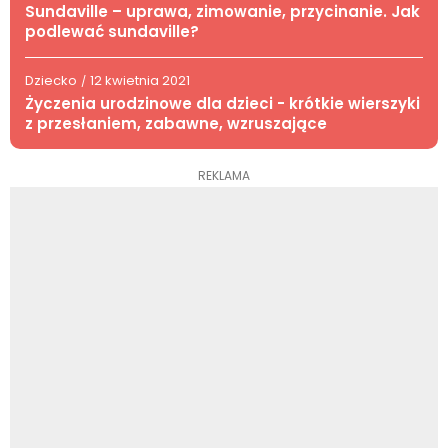
Sundaville – uprawa, zimowanie, przycinanie. Jak
podlewać sundaville?
Dziecko
12 kwietnia 2021
/
Życzenia urodzinowe dla dzieci - krótkie wierszyki
z przesłaniem, zabawne, wzruszające
REKLAMA