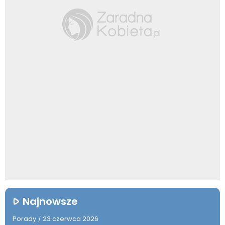
Najnowsze
Porady
23 czerwca 2026
/