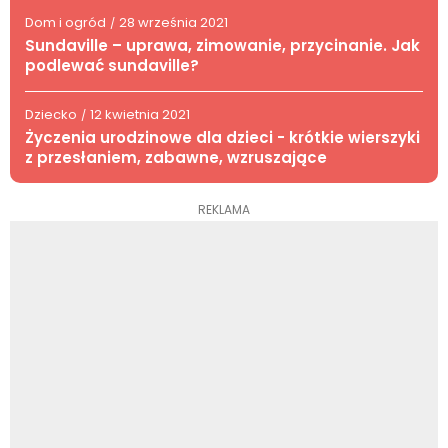
Dom i ogród
28 września 2021
/
Sundaville – uprawa, zimowanie, przycinanie. Jak
podlewać sundaville?
Dziecko
12 kwietnia 2021
/
Życzenia urodzinowe dla dzieci - krótkie wierszyki
z przesłaniem, zabawne, wzruszające
REKLAMA