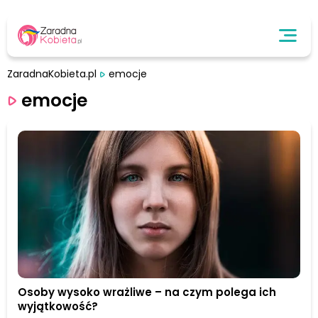
ZaradnaKobieta.pl
emocje
emocje
Osoby wysoko wrażliwe – na czym polega ich
wyjątkowość?