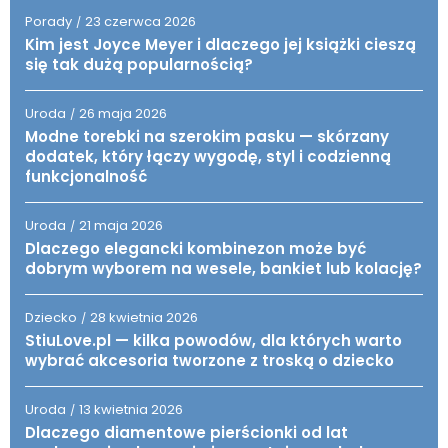
Porady
23 czerwca 2026
/
Kim jest Joyce Meyer i dlaczego jej książki cieszą
się tak dużą popularnością?
Uroda
26 maja 2026
/
Modne torebki na szerokim pasku — skórzany
dodatek, który łączy wygodę, styl i codzienną
funkcjonalność
Uroda
21 maja 2026
/
Dlaczego elegancki kombinezon może być
dobrym wyborem na wesele, bankiet lub kolację?
Dziecko
28 kwietnia 2026
/
StiuLove.pl — kilka powodów, dla których warto
wybrać akcesoria tworzone z troską o dziecko
Uroda
13 kwietnia 2026
/
Dlaczego diamentowe pierścionki od lat