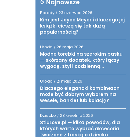
Najnowsze
Porady
23 czerwca 2026
/
Kim jest Joyce Meyer i dlaczego jej
książki cieszą się tak dużą
popularnością?
Uroda
26 maja 2026
/
Modne torebki na szerokim pasku
— skórzany dodatek, który łączy
wygodę, styl i codzienną
funkcjonalność
Uroda
21 maja 2026
/
Dlaczego elegancki kombinezon
może być dobrym wyborem na
wesele, bankiet lub kolację?
Dziecko
28 kwietnia 2026
/
StiuLove.pl — kilka powodów, dla
których warto wybrać akcesoria
tworzone z troską o dziecko