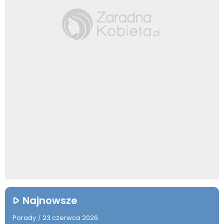
Najnowsze
Porady
23 czerwca 2026
/