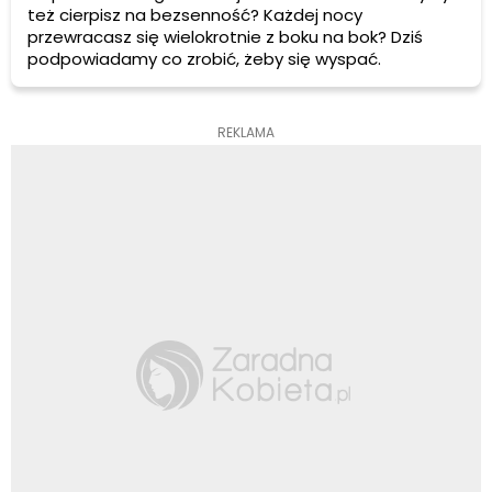
też cierpisz na bezsenność? Każdej nocy
przewracasz się wielokrotnie z boku na bok? Dziś
podpowiadamy co zrobić, żeby się wyspać.
REKLAMA