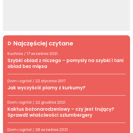
Najczęściej czytane
Kuchnia
17 września 2021
/
Szybki obiad z niczego – pomysły na szybki i tani
obiad bez mięsa
Dom i ogród
22 stycznia 2017
/
Jak wyczyścić plamy z kurkumy?
Dom i ogród
22 grudnia 2021
/
Kaktus bożonarodzeniowy – czy jest trujący?
Sprawdź właściwości szlumbergery
Dom i ogród
28 września 2021
/