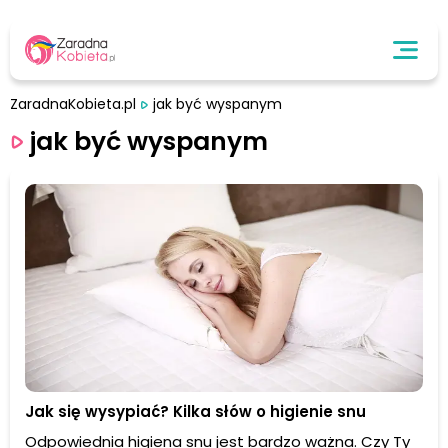
ZaradnaKobieta.pl
jak być wyspanym
jak być wyspanym
Jak się wysypiać? Kilka słów o higienie snu
Odpowiednia higiena snu jest bardzo ważna. Czy Ty