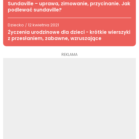
Sundaville – uprawa, zimowanie, przycinanie. Jak
podlewać sundaville?
Dziecko
12 kwietnia 2021
/
Życzenia urodzinowe dla dzieci - krótkie wierszyki
z przesłaniem, zabawne, wzruszające
REKLAMA