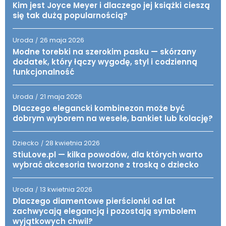
Kim jest Joyce Meyer i dlaczego jej książki cieszą
się tak dużą popularnością?
Uroda
26 maja 2026
/
Modne torebki na szerokim pasku — skórzany
dodatek, który łączy wygodę, styl i codzienną
funkcjonalność
Uroda
21 maja 2026
/
Dlaczego elegancki kombinezon może być
dobrym wyborem na wesele, bankiet lub kolację?
Dziecko
28 kwietnia 2026
/
StiuLove.pl — kilka powodów, dla których warto
wybrać akcesoria tworzone z troską o dziecko
Uroda
13 kwietnia 2026
/
Dlaczego diamentowe pierścionki od lat
zachwycają elegancją i pozostają symbolem
wyjątkowych chwil?