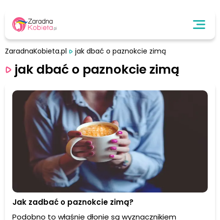
ZaradnaKobieta.pl
jak dbać o paznokcie zimą
jak dbać o paznokcie zimą
Jak zadbać o paznokcie zimą?
Podobno to właśnie dłonie są wyznacznikiem