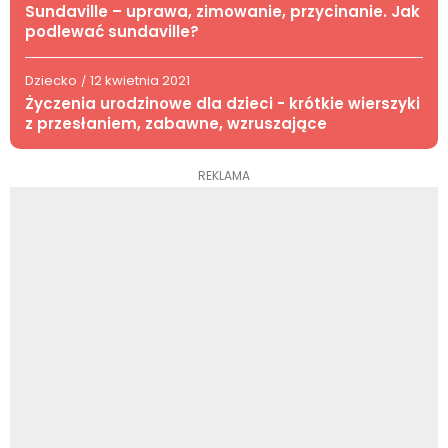
Sundaville – uprawa, zimowanie, przycinanie. Jak
podlewać sundaville?
Dziecko
12 kwietnia 2021
/
Życzenia urodzinowe dla dzieci - krótkie wierszyki
z przesłaniem, zabawne, wzruszające
REKLAMA