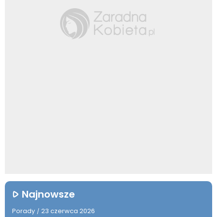
Najnowsze
Porady
23 czerwca 2026
/