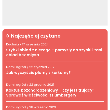
Najczęściej czytane
Kuchnia
17 września 2021
/
Szybki obiad z niczego – pomysły na szybki i tani
obiad bez mięsa
Dom i ogród
22 stycznia 2017
/
Jak wyczyścić plamy z kurkumy?
Dom i ogród
22 grudnia 2021
/
Kaktus bożonarodzeniowy – czy jest trujący?
Sprawdź właściwości szlumbergery
Dom i ogród
28 września 2021
/