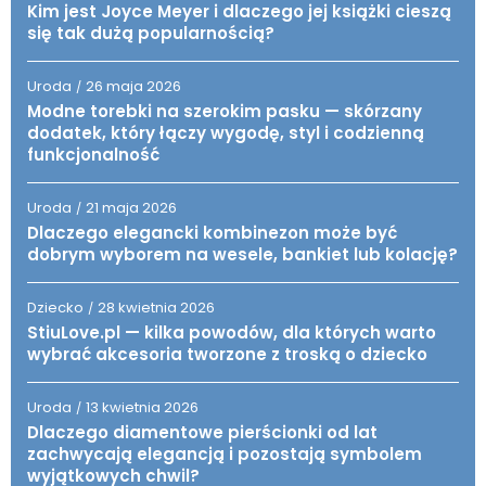
Kim jest Joyce Meyer i dlaczego jej książki cieszą
się tak dużą popularnością?
Uroda
26 maja 2026
/
Modne torebki na szerokim pasku — skórzany
dodatek, który łączy wygodę, styl i codzienną
funkcjonalność
Uroda
21 maja 2026
/
Dlaczego elegancki kombinezon może być
dobrym wyborem na wesele, bankiet lub kolację?
Dziecko
28 kwietnia 2026
/
StiuLove.pl — kilka powodów, dla których warto
wybrać akcesoria tworzone z troską o dziecko
Uroda
13 kwietnia 2026
/
Dlaczego diamentowe pierścionki od lat
zachwycają elegancją i pozostają symbolem
wyjątkowych chwil?