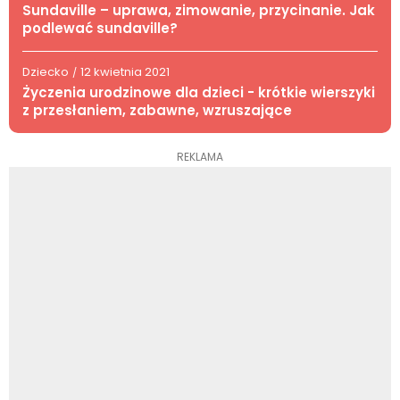
Sundaville – uprawa, zimowanie, przycinanie. Jak
podlewać sundaville?
Dziecko
12 kwietnia 2021
/
Życzenia urodzinowe dla dzieci - krótkie wierszyki
z przesłaniem, zabawne, wzruszające
REKLAMA