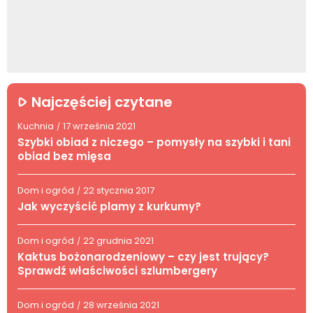
Najczęściej czytane
Kuchnia
17 września 2021
/
Szybki obiad z niczego – pomysły na szybki i tani
obiad bez mięsa
Dom i ogród
22 stycznia 2017
/
Jak wyczyścić plamy z kurkumy?
Dom i ogród
22 grudnia 2021
/
Kaktus bożonarodzeniowy – czy jest trujący?
Sprawdź właściwości szlumbergery
Dom i ogród
28 września 2021
/