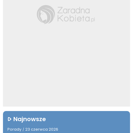
Najnowsze
Porady
23 czerwca 2026
/