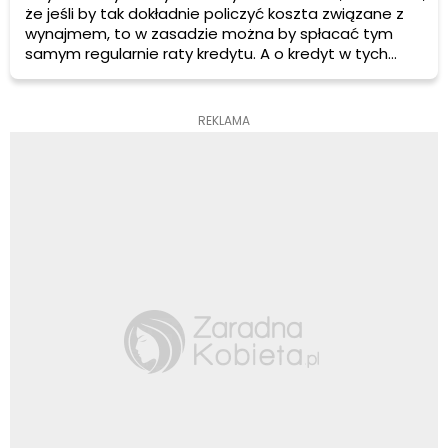
że jeśli by tak dokładnie policzyć koszta związane z
wynajmem, to w zasadzie można by spłacać tym
samym regularnie raty kredytu. A o kredyt w tych
czasach wcale nie trudno!
REKLAMA