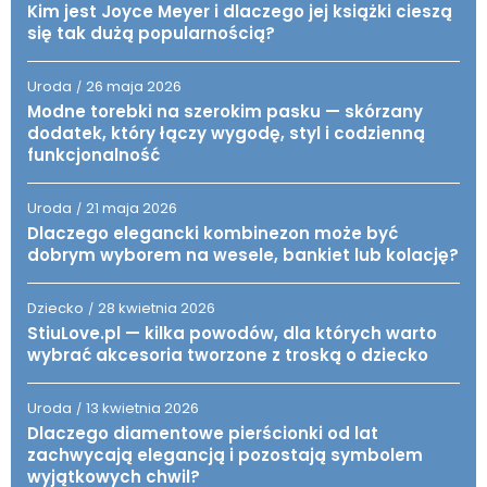
Kim jest Joyce Meyer i dlaczego jej książki cieszą
się tak dużą popularnością?
Uroda
26 maja 2026
/
Modne torebki na szerokim pasku — skórzany
dodatek, który łączy wygodę, styl i codzienną
funkcjonalność
Uroda
21 maja 2026
/
Dlaczego elegancki kombinezon może być
dobrym wyborem na wesele, bankiet lub kolację?
Dziecko
28 kwietnia 2026
/
StiuLove.pl — kilka powodów, dla których warto
wybrać akcesoria tworzone z troską o dziecko
Uroda
13 kwietnia 2026
/
Dlaczego diamentowe pierścionki od lat
zachwycają elegancją i pozostają symbolem
wyjątkowych chwil?