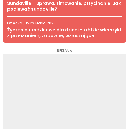
Sundaville – uprawa, zimowanie, przycinanie. Jak
podlewać sundaville?
Dziecko
12 kwietnia 2021
/
Życzenia urodzinowe dla dzieci - krótkie wierszyki
z przesłaniem, zabawne, wzruszające
REKLAMA