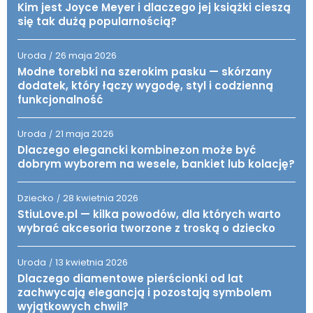
Kim jest Joyce Meyer i dlaczego jej książki cieszą
się tak dużą popularnością?
Uroda
26 maja 2026
/
Modne torebki na szerokim pasku — skórzany
dodatek, który łączy wygodę, styl i codzienną
funkcjonalność
Uroda
21 maja 2026
/
Dlaczego elegancki kombinezon może być
dobrym wyborem na wesele, bankiet lub kolację?
Dziecko
28 kwietnia 2026
/
StiuLove.pl — kilka powodów, dla których warto
wybrać akcesoria tworzone z troską o dziecko
Uroda
13 kwietnia 2026
/
Dlaczego diamentowe pierścionki od lat
zachwycają elegancją i pozostają symbolem
wyjątkowych chwil?