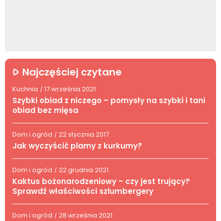
Najczęściej czytane
Kuchnia
17 września 2021
/
Szybki obiad z niczego – pomysły na szybki i tani
obiad bez mięsa
Dom i ogród
22 stycznia 2017
/
Jak wyczyścić plamy z kurkumy?
Dom i ogród
22 grudnia 2021
/
Kaktus bożonarodzeniowy – czy jest trujący?
Sprawdź właściwości szlumbergery
Dom i ogród
28 września 2021
/