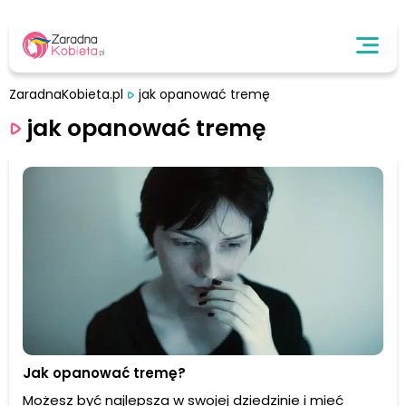
ZaradnaKobieta.pl
jak opanować tremę
jak opanować tremę
Jak opanować tremę?
Możesz być najlepsza w swojej dziedzinie i mieć