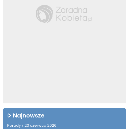
Najnowsze
Porady
23 czerwca 2026
/