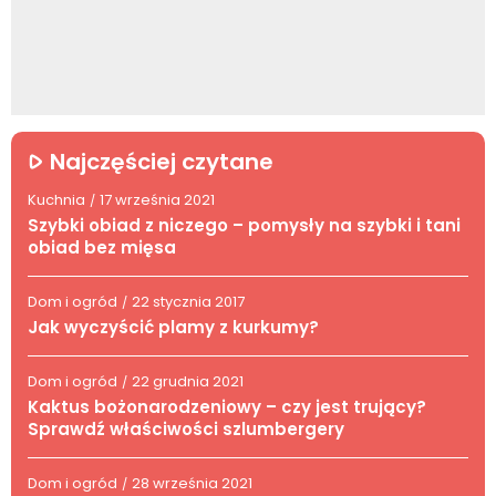
Najczęściej czytane
Kuchnia
17 września 2021
/
Szybki obiad z niczego – pomysły na szybki i tani
obiad bez mięsa
Dom i ogród
22 stycznia 2017
/
Jak wyczyścić plamy z kurkumy?
Dom i ogród
22 grudnia 2021
/
Kaktus bożonarodzeniowy – czy jest trujący?
Sprawdź właściwości szlumbergery
Dom i ogród
28 września 2021
/