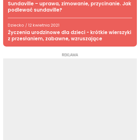
Sundaville – uprawa, zimowanie, przycinanie. Jak
podlewać sundaville?
Dziecko
12 kwietnia 2021
/
Życzenia urodzinowe dla dzieci - krótkie wierszyki
z przesłaniem, zabawne, wzruszające
REKLAMA