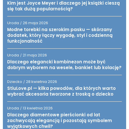
Kim jest Joyce Meyer i dlaczego jej książki cieszą
się tak dużą popularnością?
Uroda
26 maja 2026
/
Modne torebki na szerokim pasku — skórzany
dodatek, który łączy wygodę, styl i codzienną
funkcjonalność
Uroda
21 maja 2026
/
Dlaczego elegancki kombinezon może być
dobrym wyborem na wesele, bankiet lub kolację?
Dziecko
28 kwietnia 2026
/
StiuLove.pl — kilka powodów, dla których warto
wybrać akcesoria tworzone z troską o dziecko
Uroda
13 kwietnia 2026
/
Dlaczego diamentowe pierścionki od lat
zachwycają elegancją i pozostają symbolem
wyjątkowych chwil?