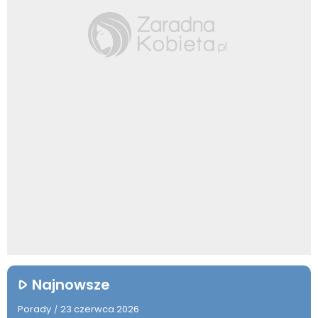
Najnowsze
Porady
23 czerwca 2026
/