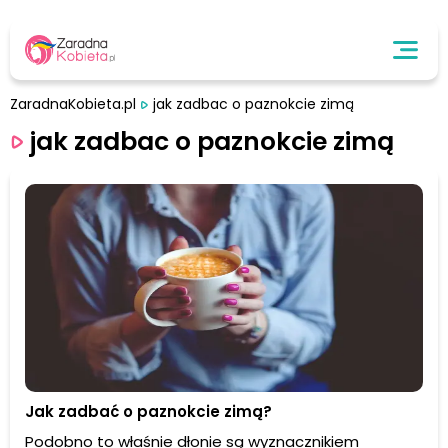
ZaradnaKobieta.pl
jak zadbac o paznokcie zimą
jak zadbac o paznokcie zimą
Jak zadbać o paznokcie zimą?
Podobno to właśnie dłonie są wyznacznikiem