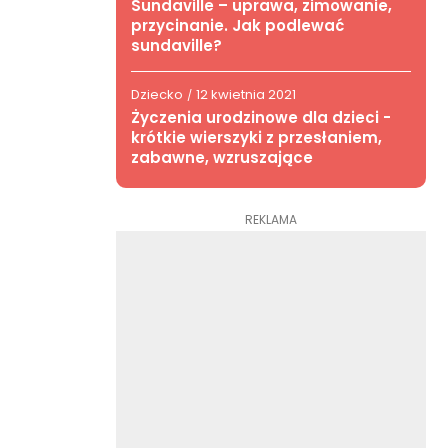
Sundaville – uprawa, zimowanie,
przycinanie. Jak podlewać
sundaville?
Dziecko
12 kwietnia 2021
/
Życzenia urodzinowe dla dzieci -
krótkie wierszyki z przesłaniem,
zabawne, wzruszające
REKLAMA