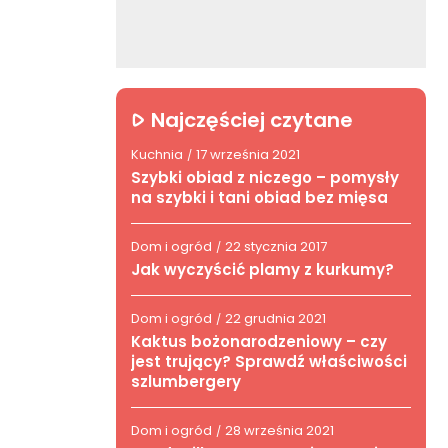
Najczęściej czytane
Kuchnia
17 września 2021
/
Szybki obiad z niczego – pomysły
na szybki i tani obiad bez mięsa
Dom i ogród
22 stycznia 2017
/
Jak wyczyścić plamy z kurkumy?
Dom i ogród
22 grudnia 2021
/
Kaktus bożonarodzeniowy – czy
jest trujący? Sprawdź właściwości
szlumbergery
Dom i ogród
28 września 2021
/