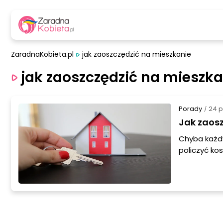
ZaradnaKobieta.pl
jak zaoszczędzić na mieszkanie
jak zaoszczędzić na mieszka
Porady
24 p
/
Jak zaos
Chyba każdy
policzyć ko
samym regul