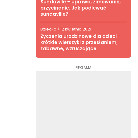
Sundaville – uprawa, zimowanie,
przycinanie. Jak podlewać
sundaville?
Dziecko
12 kwietnia 2021
/
Życzenia urodzinowe dla dzieci -
krótkie wierszyki z przesłaniem,
zabawne, wzruszające
REKLAMA