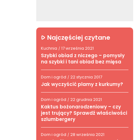
Najczęściej czytane
Kuchnia
17 września 2021
/
Szybki obiad z niczego – pomysły
na szybki i tani obiad bez mięsa
Dom i ogród
22 stycznia 2017
/
Jak wyczyścić plamy z kurkumy?
Dom i ogród
22 grudnia 2021
/
Kaktus bożonarodzeniowy – czy
jest trujący? Sprawdź właściwości
szlumbergery
Dom i ogród
28 września 2021
/