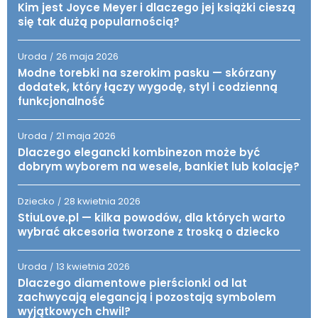
Kim jest Joyce Meyer i dlaczego jej książki cieszą
się tak dużą popularnością?
Uroda
26 maja 2026
/
Modne torebki na szerokim pasku — skórzany
dodatek, który łączy wygodę, styl i codzienną
funkcjonalność
Uroda
21 maja 2026
/
Dlaczego elegancki kombinezon może być
dobrym wyborem na wesele, bankiet lub kolację?
Dziecko
28 kwietnia 2026
/
StiuLove.pl — kilka powodów, dla których warto
wybrać akcesoria tworzone z troską o dziecko
Uroda
13 kwietnia 2026
/
Dlaczego diamentowe pierścionki od lat
zachwycają elegancją i pozostają symbolem
wyjątkowych chwil?