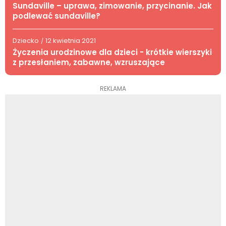
Sundaville – uprawa, zimowanie, przycinanie. Jak
podlewać sundaville?
Dziecko
12 kwietnia 2021
/
Życzenia urodzinowe dla dzieci - krótkie wierszyki
z przesłaniem, zabawne, wzruszające
REKLAMA