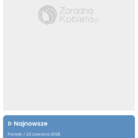
Najnowsze
Porady
23 czerwca 2026
/