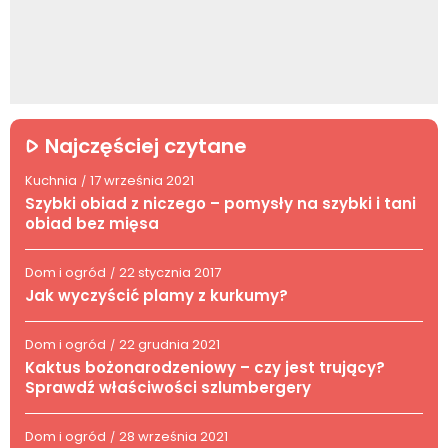
Najczęściej czytane
Kuchnia
17 września 2021
/
Szybki obiad z niczego – pomysły na szybki i tani
obiad bez mięsa
Dom i ogród
22 stycznia 2017
/
Jak wyczyścić plamy z kurkumy?
Dom i ogród
22 grudnia 2021
/
Kaktus bożonarodzeniowy – czy jest trujący?
Sprawdź właściwości szlumbergery
Dom i ogród
28 września 2021
/