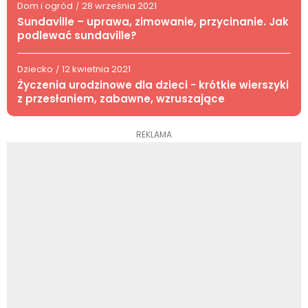
Dom i ogród
28 września 2021
/
Sundaville – uprawa, zimowanie, przycinanie. Jak
podlewać sundaville?
Dziecko
12 kwietnia 2021
/
Życzenia urodzinowe dla dzieci - krótkie wierszyki
z przesłaniem, zabawne, wzruszające
REKLAMA