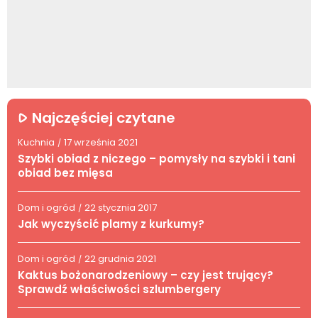
Najczęściej czytane
Kuchnia
17 września 2021
/
Szybki obiad z niczego – pomysły na szybki i tani
obiad bez mięsa
Dom i ogród
22 stycznia 2017
/
Jak wyczyścić plamy z kurkumy?
Dom i ogród
22 grudnia 2021
/
Kaktus bożonarodzeniowy – czy jest trujący?
Sprawdź właściwości szlumbergery