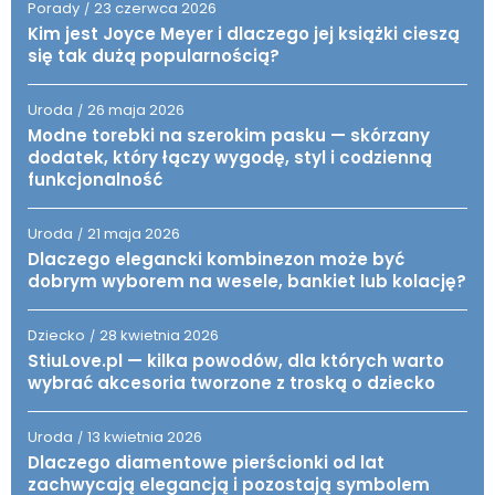
Porady
23 czerwca 2026
/
Kim jest Joyce Meyer i dlaczego jej książki cieszą
się tak dużą popularnością?
Uroda
26 maja 2026
/
Modne torebki na szerokim pasku — skórzany
dodatek, który łączy wygodę, styl i codzienną
funkcjonalność
Uroda
21 maja 2026
/
Dlaczego elegancki kombinezon może być
dobrym wyborem na wesele, bankiet lub kolację?
Dziecko
28 kwietnia 2026
/
StiuLove.pl — kilka powodów, dla których warto
wybrać akcesoria tworzone z troską o dziecko
Uroda
13 kwietnia 2026
/
Dlaczego diamentowe pierścionki od lat
zachwycają elegancją i pozostają symbolem