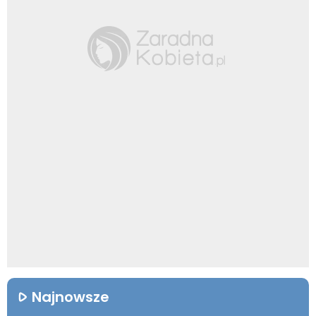
Najnowsze