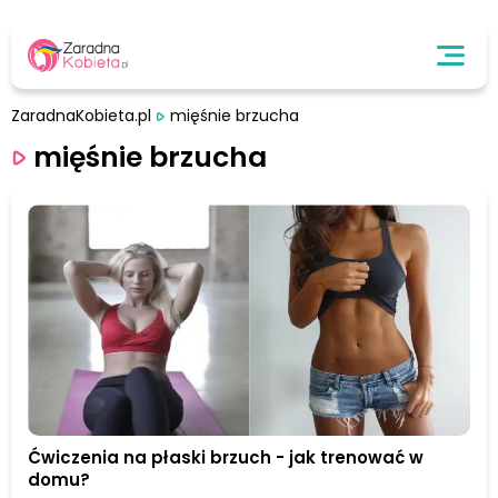
ZaradnaKobieta.pl
mięśnie brzucha
mięśnie brzucha
Ćwiczenia na płaski brzuch - jak trenować w
domu?