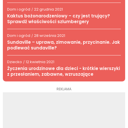
Dom i ogród
22 grudnia 2021
/
Kaktus bożonarodzeniowy – czy jest trujący?
Sprawdź właściwości szlumbergery
Dom i ogród
28 września 2021
/
Sundaville – uprawa, zimowanie, przycinanie. Jak
podlewać sundaville?
Dziecko
12 kwietnia 2021
/
Życzenia urodzinowe dla dzieci - krótkie wierszyki
z przesłaniem, zabawne, wzruszające
REKLAMA