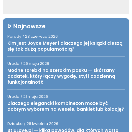
Najnowsze
Porady
23 czerwca 2026
/
Kim jest Joyce Meyer i dlaczego jej książki cieszą
się tak dużą popularnością?
Uroda
26 maja 2026
/
Modne torebki na szerokim pasku — skórzany
dodatek, który łączy wygodę, styl i codzienną
funkcjonalność
Uroda
21 maja 2026
/
Dlaczego elegancki kombinezon może być
dobrym wyborem na wesele, bankiet lub kolację?
Dziecko
28 kwietnia 2026
/
StiuLove.pl — kilka powodów, dla których warto