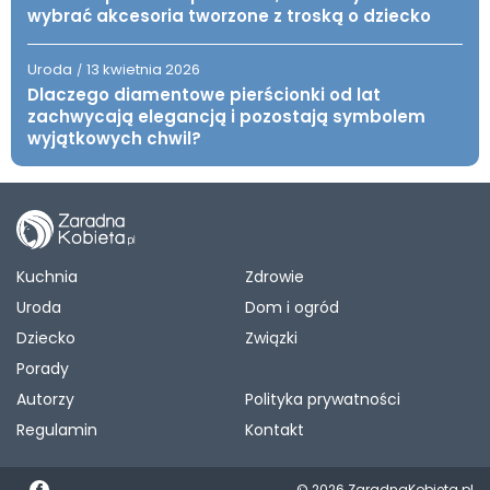
wybrać akcesoria tworzone z troską o dziecko
Uroda
13 kwietnia 2026
/
Dlaczego diamentowe pierścionki od lat
zachwycają elegancją i pozostają symbolem
wyjątkowych chwil?
Kuchnia
Zdrowie
Uroda
Dom i ogród
Dziecko
Związki
Porady
Autorzy
Polityka prywatności
Regulamin
Kontakt
© 2026 ZaradnaKobieta.pl