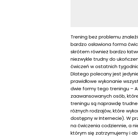
Trening bez problemu znaleź
bardzo osławiona forma ćwic
skrótem również bardzo łatwo
niezwykle trudny do ukończen
ćwiczeń w ostatnich tygodni
Dlatego polecany jest jedyn
prawidłowe wykonanie wszyst
dwie formy tego treningu – AB
zaawansowanych osób, które j
treningu są naprawdę trudne
różnych rodzajów, które wyk
dostępny w Internecie). W p
na ćwiczenia codziennie, a n
którym się zatrzymujemy i a