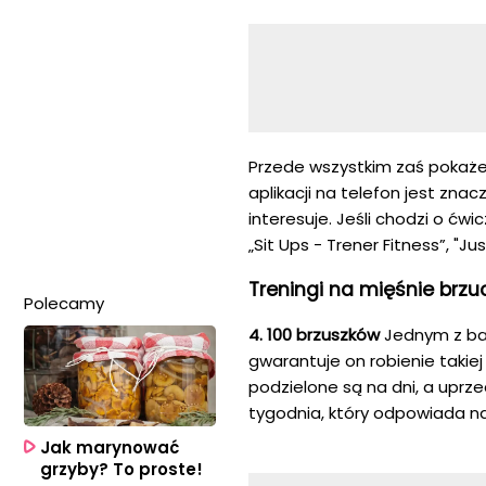
Przede wszystkim zaś pokaże
aplikacji na telefon jest zna
interesuje. Jeśli chodzi o ćw
„Sit Ups - Trener Fitness”, "J
Treningi na mięśnie brzu
Polecamy
4. 100 brzuszków
Jednym z bar
gwarantuje on robienie takiej
podzielone są na dni, a uprz
tygodnia, który odpowiada n
Jak marynować
grzyby? To proste!