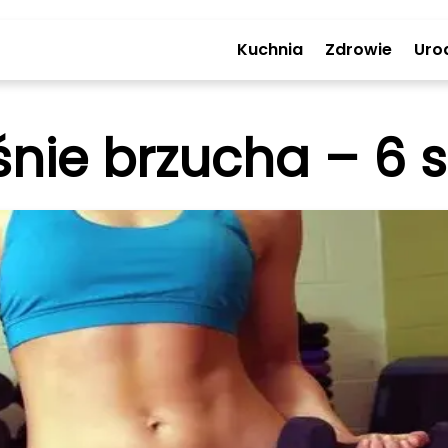
Kuchnia
Zdrowie
Uro
śnie brzucha – 6 