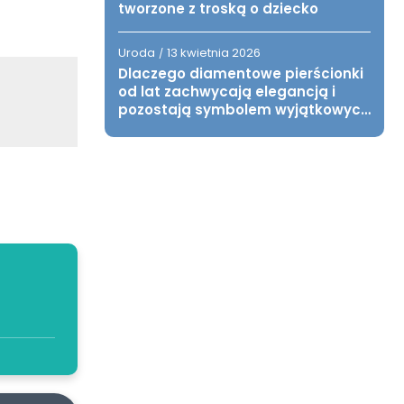
tworzone z troską o dziecko
Uroda
13 kwietnia 2026
/
Dlaczego diamentowe pierścionki
od lat zachwycają elegancją i
pozostają symbolem wyjątkowych
chwil?