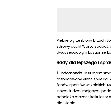
Piękne wyrzeźbiony brzuch to
zdrowy duch! Warto zadbać o 
dwuczęściowym kostiumie kąp
Rady dla lepszego i spra
1. Endomondo
Jeśli masz smar
rozbudowany klient z wielką
fanów sportów wszelakich. Mo
innymi ludźmi mającymi podo
odnaleźć możesz kalkulator s
dla Ciebie.