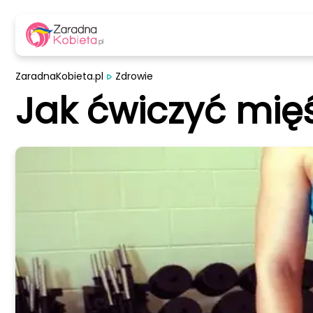
ZaradnaKobieta.pl
Zdrowie
Jak ćwiczyć mię