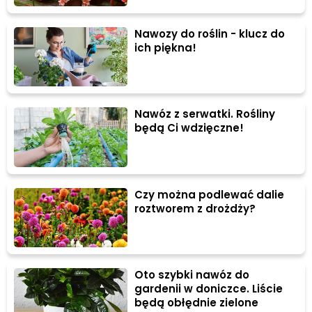
Nawozy do roślin - klucz do
ich piękna!
Nawóz z serwatki. Rośliny
będą Ci wdzięczne!
Czy można podlewać dalie
roztworem z drożdży?
Oto szybki nawóz do
gardenii w doniczce. Liście
będą obłędnie zielone