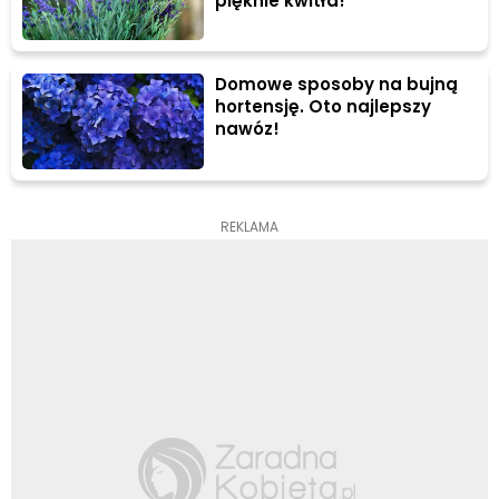
pięknie kwitła!
Domowe sposoby na bujną
hortensję. Oto najlepszy
nawóz!
REKLAMA