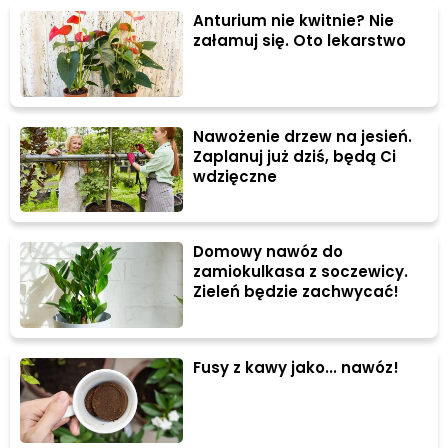
Anturium nie kwitnie? Nie
załamuj się. Oto lekarstwo
Nawożenie drzew na jesień.
Zaplanuj już dziś, będą Ci
wdzięczne
Domowy nawóz do
zamiokulkasa z soczewicy.
Zieleń będzie zachwycać!
Fusy z kawy jako... nawóz!