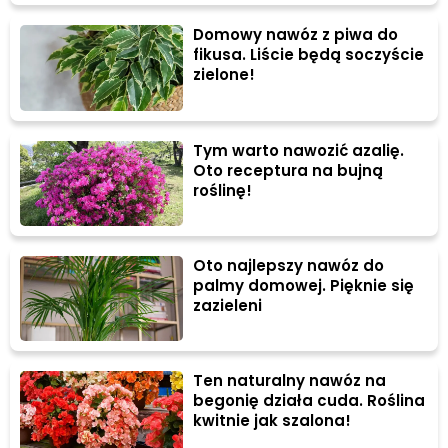
Domowy nawóz z piwa do
fikusa. Liście będą soczyście
zielone!
Tym warto nawozić azalię.
Oto receptura na bujną
roślinę!
Oto najlepszy nawóz do
palmy domowej. Pięknie się
zazieleni
Ten naturalny nawóz na
begonię działa cuda. Roślina
kwitnie jak szalona!