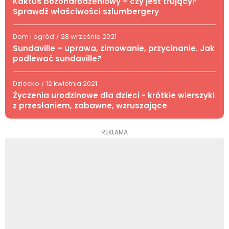
Kaktus bożonarodzeniowy – czy jest trujący?
Sprawdź właściwości szlumbergery
Dom i ogród
28 września 2021
/
Sundaville – uprawa, zimowanie, przycinanie. Jak
podlewać sundaville?
Dziecko
12 kwietnia 2021
/
Życzenia urodzinowe dla dzieci - krótkie wierszyki
z przesłaniem, zabawne, wzruszające
REKLAMA