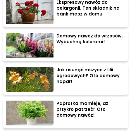
Ekspresowy nawóz do
pelargonii. Ten składnik na
bank masz w domu
Domowy nawóz do wrzosów.
Wybuchną kolorami!
Jak usunąć mszyce z lilii
ogrodowych? Oto domowy
napar!
Paprotka marnieje, aż
przykro patrzeć? Oto
domowy nawóz!