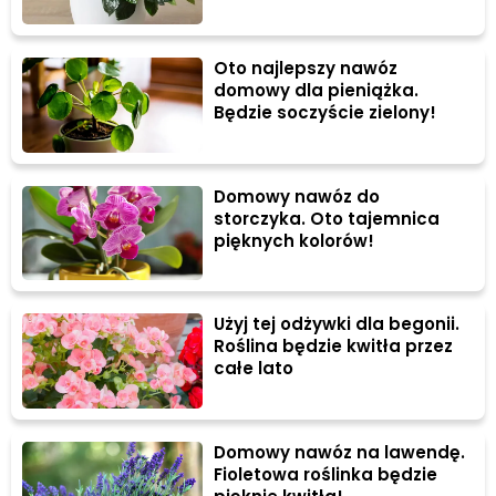
Oto najlepszy nawóz
domowy dla pieniążka.
Będzie soczyście zielony!
Domowy nawóz do
storczyka. Oto tajemnica
pięknych kolorów!
Użyj tej odżywki dla begonii.
Roślina będzie kwitła przez
całe lato
Domowy nawóz na lawendę.
Fioletowa roślinka będzie