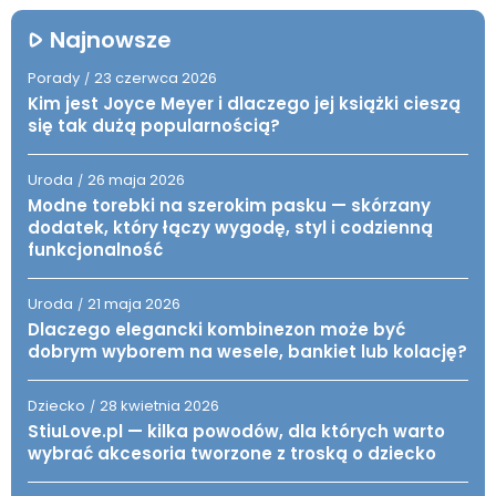
Najnowsze
Porady
23 czerwca 2026
/
Kim jest Joyce Meyer i dlaczego jej książki cieszą
się tak dużą popularnością?
Uroda
26 maja 2026
/
Modne torebki na szerokim pasku — skórzany
dodatek, który łączy wygodę, styl i codzienną
funkcjonalność
Uroda
21 maja 2026
/
Dlaczego elegancki kombinezon może być
dobrym wyborem na wesele, bankiet lub kolację?
Dziecko
28 kwietnia 2026
/
StiuLove.pl — kilka powodów, dla których warto
wybrać akcesoria tworzone z troską o dziecko