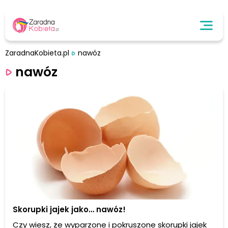
ZaradnaKobieta.pl
nawóz
nawóz
Skorupki jajek jako… nawóz!
Czy wiesz, że wyparzone i pokruszone skorupki jajek