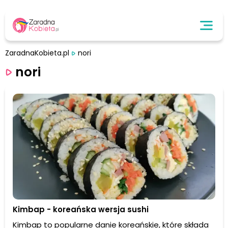
ZaradnaKobieta.pl
nori
nori
Kimbap - koreańska wersja sushi
Kimbap to popularne danie koreańskie, które składa