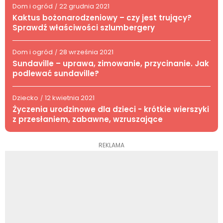
Dom i ogród
22 grudnia 2021
/
Kaktus bożonarodzeniowy – czy jest trujący?
Sprawdź właściwości szlumbergery
Dom i ogród
28 września 2021
/
Sundaville – uprawa, zimowanie, przycinanie. Jak
podlewać sundaville?
Dziecko
12 kwietnia 2021
/
Życzenia urodzinowe dla dzieci - krótkie wierszyki
z przesłaniem, zabawne, wzruszające
REKLAMA