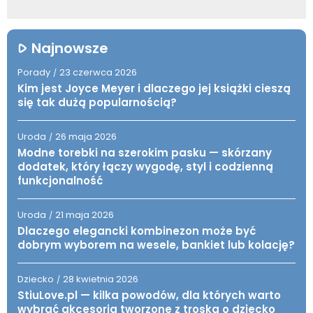
Najnowsze
Porady
23 czerwca 2026
/
Kim jest Joyce Meyer i dlaczego jej książki cieszą
się tak dużą popularnością?
Uroda
26 maja 2026
/
Modne torebki na szerokim pasku — skórzany
dodatek, który łączy wygodę, styl i codzienną
funkcjonalność
Uroda
21 maja 2026
/
Dlaczego elegancki kombinezon może być
dobrym wyborem na wesele, bankiet lub kolację?
Dziecko
28 kwietnia 2026
/
StiuLove.pl — kilka powodów, dla których warto
wybrać akcesoria tworzone z troską o dziecko