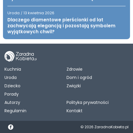
Uroda
13 kwietnia 2026
/
Dlaczego diamentowe pierścionki od lat
zachwycają elegancją i pozostają symbolem
wyjątkowych chwil?
Kuchnia
Zdrowie
Uroda
Dom i ogród
Dziecko
Związki
Porady
Autorzy
Polityka prywatności
Regulamin
Kontakt
© 2026 ZaradnaKobieta.pl