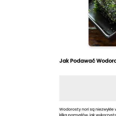
Jak Podawać Wodoros
Wodorosty nori są niezwykle
kilka pomysłów, jak wykorzyst