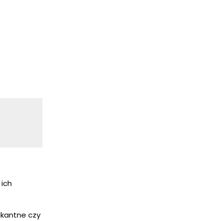
ich
ikantne czy