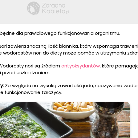
ezbędne dla prawidłowego funkcjonowania organizmu.
ori zawiera znaczną ilość błonnika, który wspomaga trawienie
ie wodorostów nori do diety może pomóc w utrzymaniu zdro
odorosty nori są źródłem
antyoksydantów
, które pomagaj
ki przed uszkodzeniem.
y:
Ze względu na wysoką zawartość jodu, spożywanie wodor
funkcjonowanie tarczycy.