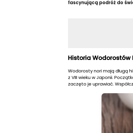
fascynującą podróż do świ
Historia Wodorostów 
Wodorosty nori mają długą hi
z VIII wieku w Japonii. Począ
zaczęto je uprawiać. Współc