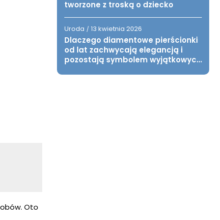
tworzone z troską o dziecko
Uroda
13 kwietnia 2026
/
Dlaczego diamentowe pierścionki
od lat zachwycają elegancją i
pozostają symbolem wyjątkowych
chwil?
sobów. Oto