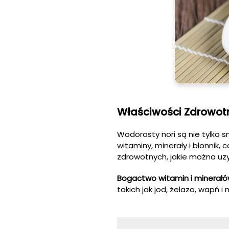
Właściwości Zdrowot
Wodorosty nori są nie tylko 
witaminy, minerały i błonnik,
zdrowotnych, jakie można uz
Bogactwo witamin i minerałó
takich jak jod, żelazo, wapń i