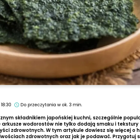
 18:30
Do przeczytania w ok. 3 min.
cznym składnikiem japońskiej kuchni, szczególnie popu
ce arkusze wodorostów nie tylko dodają smaku i tekstury
yści zdrowotnych. W tym artykule dowiesz się więcej o hi
iwościach zdrowotnych oraz jak je podawać. Przygotuj s