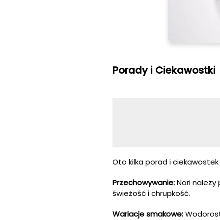
Porady i Ciekawostki
Oto kilka porad i ciekawoste
Przechowywanie:
Nori należy
świeżość i chrupkość.
Wariacje smakowe:
Wodorosty