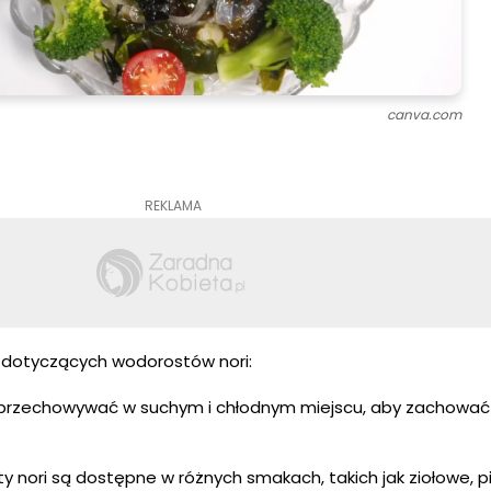
canva.com
REKLAMA
k dotyczących wodorostów nori:
 przechowywać w suchym i chłodnym miejscu, aby zachować 
 nori są dostępne w różnych smakach, takich jak ziołowe, p