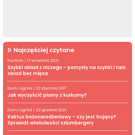
Najczęściej czytane
Kuchnia
17 września 2021
/
Szybki obiad z niczego – pomysły na szybki i tani
obiad bez mięsa
Dom i ogród
22 stycznia 2017
/
Jak wyczyścić plamy z kurkumy?
Dom i ogród
22 grudnia 2021
/
Kaktus bożonarodzeniowy – czy jest trujący?
Sprawdź właściwości szlumbergery