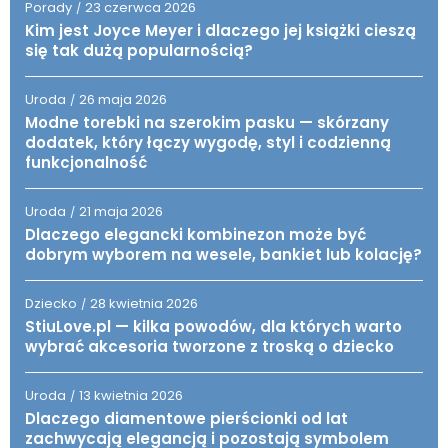
Porady
23 czerwca 2026
/
Kim jest Joyce Meyer i dlaczego jej książki cieszą
się tak dużą popularnością?
Uroda
26 maja 2026
/
Modne torebki na szerokim pasku — skórzany
dodatek, który łączy wygodę, styl i codzienną
funkcjonalność
Uroda
21 maja 2026
/
Dlaczego elegancki kombinezon może być
dobrym wyborem na wesele, bankiet lub kolację?
Dziecko
28 kwietnia 2026
/
StiuLove.pl — kilka powodów, dla których warto
wybrać akcesoria tworzone z troską o dziecko
Uroda
13 kwietnia 2026
/
Dlaczego diamentowe pierścionki od lat
zachwycają elegancją i pozostają symbolem