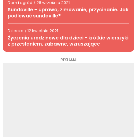
Dom i ogród
28 września 2021
/
Sundaville – uprawa, zimowanie, przycinanie. Jak
podlewać sundaville?
Dziecko
12 kwietnia 2021
/
Życzenia urodzinowe dla dzieci - krótkie wierszyki
z przesłaniem, zabawne, wzruszające
REKLAMA