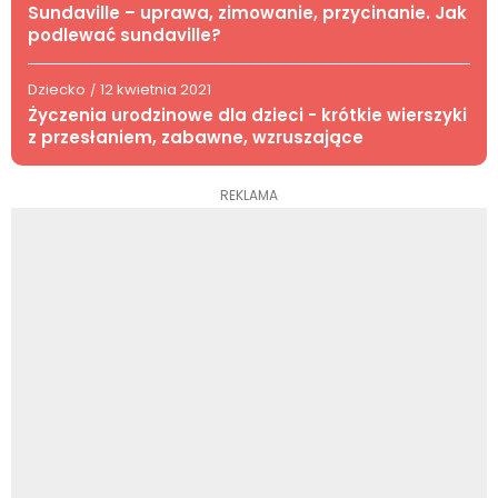
Sundaville – uprawa, zimowanie, przycinanie. Jak
podlewać sundaville?
Dziecko
12 kwietnia 2021
/
Życzenia urodzinowe dla dzieci - krótkie wierszyki
z przesłaniem, zabawne, wzruszające
REKLAMA