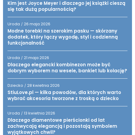
Kim jest Joyce Meyer i dlaczego jej książki cieszą
się tak dużą popularnością?
Uroda
26 maja 2026
/
Modne torebki na szerokim pasku — skórzany
dodatek, który łączy wygodę, styl i codzienną
funkcjonalność
Uroda
21 maja 2026
/
Dlaczego elegancki kombinezon może być
dobrym wyborem na wesele, bankiet lub kolację?
Dziecko
28 kwietnia 2026
/
StiuLove.pl — kilka powodów, dla których warto
wybrać akcesoria tworzone z troską o dziecko
Uroda
13 kwietnia 2026
/
Dlaczego diamentowe pierścionki od lat
zachwycają elegancją i pozostają symbolem
wyjątkowych chwil?