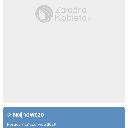
Najnowsze
Porady
23 czerwca 2026
/