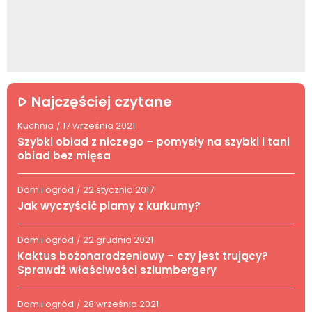
Najczęściej czytane
Kuchnia
17 września 2021
/
Szybki obiad z niczego – pomysły na szybki i tani
obiad bez mięsa
Dom i ogród
22 stycznia 2017
/
Jak wyczyścić plamy z kurkumy?
Dom i ogród
22 grudnia 2021
/
Kaktus bożonarodzeniowy – czy jest trujący?
Sprawdź właściwości szlumbergery
Dom i ogród
28 września 2021
/