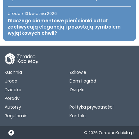
Uroda
13 kwietnia 2026
/
Dlaczego diamentowe pierścionki od lat
zachwycają elegancją i pozostają symbolem
wyjątkowych chwil?
Kuchnia
Zdrowie
Uroda
Dom i ogród
Dziecko
Związki
Porady
Autorzy
Polityka prywatności
Regulamin
Kontakt
© 2026 ZaradnaKobieta.pl