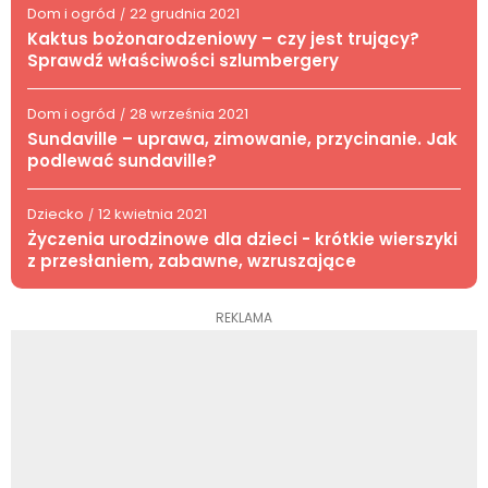
Dom i ogród
22 grudnia 2021
/
Kaktus bożonarodzeniowy – czy jest trujący?
Sprawdź właściwości szlumbergery
Dom i ogród
28 września 2021
/
Sundaville – uprawa, zimowanie, przycinanie. Jak
podlewać sundaville?
Dziecko
12 kwietnia 2021
/
Życzenia urodzinowe dla dzieci - krótkie wierszyki
z przesłaniem, zabawne, wzruszające
REKLAMA