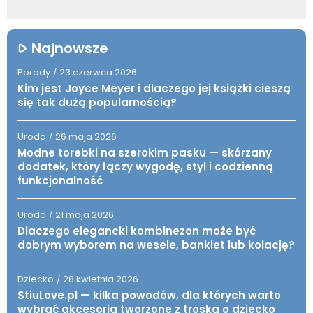
Najnowsze
Porady
23 czerwca 2026
/
Kim jest Joyce Meyer i dlaczego jej książki cieszą
się tak dużą popularnością?
Uroda
26 maja 2026
/
Modne torebki na szerokim pasku — skórzany
dodatek, który łączy wygodę, styl i codzienną
funkcjonalność
Uroda
21 maja 2026
/
Dlaczego elegancki kombinezon może być
dobrym wyborem na wesele, bankiet lub kolację?
Dziecko
28 kwietnia 2026
/
StiuLove.pl — kilka powodów, dla których warto
wybrać akcesoria tworzone z troską o dziecko