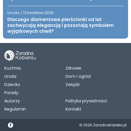
Uroda
13 kwietnia 2026
/
Dlaczego diamentowe pierścionki od lat
zachwycają elegancją i pozostają symbolem
wyjątkowych chwil?
Kuchnia
Zdrowie
Uroda
Dom i ogród
Dziecko
Związki
Porady
Autorzy
Polityka prywatności
Regulamin
Kontakt
© 2026 ZaradnaKobieta.pl