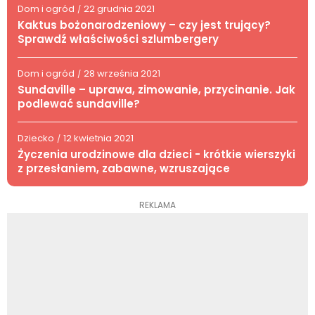
Dom i ogród
22 grudnia 2021
/
Kaktus bożonarodzeniowy – czy jest trujący?
Sprawdź właściwości szlumbergery
Dom i ogród
28 września 2021
/
Sundaville – uprawa, zimowanie, przycinanie. Jak
podlewać sundaville?
Dziecko
12 kwietnia 2021
/
Życzenia urodzinowe dla dzieci - krótkie wierszyki
z przesłaniem, zabawne, wzruszające
REKLAMA