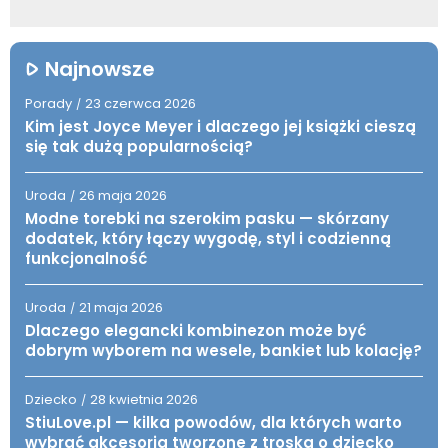
Najnowsze
Porady
23 czerwca 2026
/
Kim jest Joyce Meyer i dlaczego jej książki cieszą
się tak dużą popularnością?
Uroda
26 maja 2026
/
Modne torebki na szerokim pasku — skórzany
dodatek, który łączy wygodę, styl i codzienną
funkcjonalność
Uroda
21 maja 2026
/
Dlaczego elegancki kombinezon może być
dobrym wyborem na wesele, bankiet lub kolację?
Dziecko
28 kwietnia 2026
/
StiuLove.pl — kilka powodów, dla których warto
wybrać akcesoria tworzone z troską o dziecko