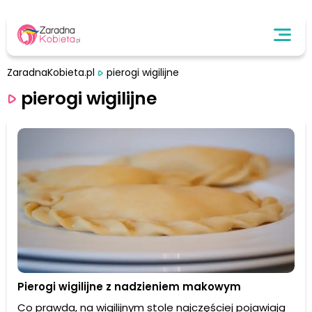
ZaradnaKobieta.pl
pierogi wigilijne
pierogi wigilijne
Pierogi wigilijne z nadzieniem makowym
Co prawda, na wigilijnym stole najczęściej pojawiają