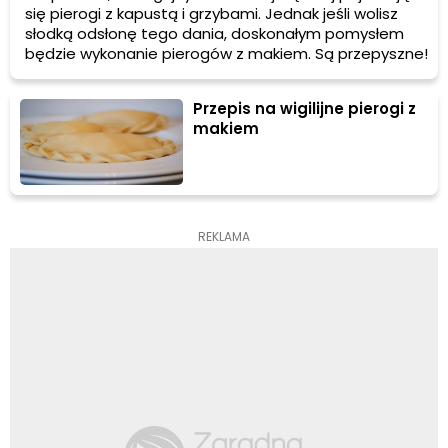
się pierogi z kapustą i grzybami. Jednak jeśli wolisz
słodką odsłonę tego dania, doskonałym pomysłem
będzie wykonanie pierogów z makiem. Są przepyszne!
Przepis na wigilijne pierogi z
makiem
REKLAMA