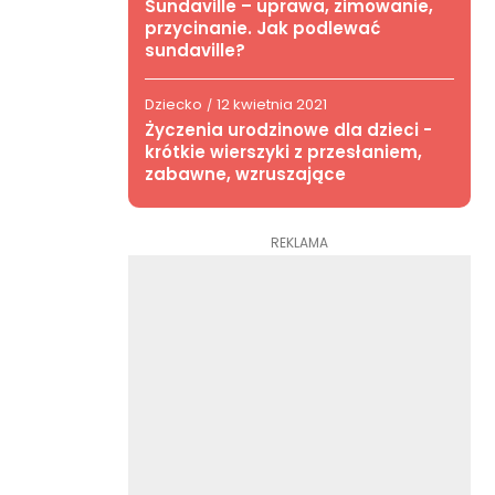
Sundaville – uprawa, zimowanie,
przycinanie. Jak podlewać
sundaville?
Dziecko
12 kwietnia 2021
/
Życzenia urodzinowe dla dzieci -
krótkie wierszyki z przesłaniem,
zabawne, wzruszające
REKLAMA