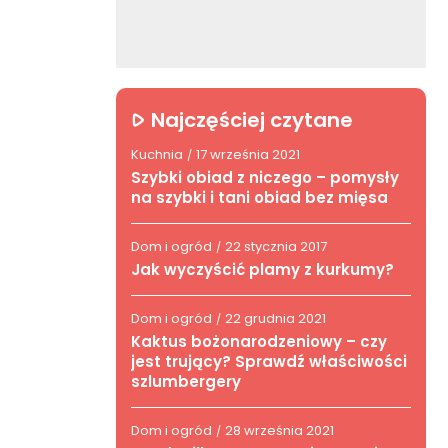
Najczęściej czytane
Kuchnia
17 września 2021
/
Szybki obiad z niczego – pomysły
na szybki i tani obiad bez mięsa
Dom i ogród
22 stycznia 2017
/
Jak wyczyścić plamy z kurkumy?
Dom i ogród
22 grudnia 2021
/
Kaktus bożonarodzeniowy – czy
jest trujący? Sprawdź właściwości
szlumbergery
Dom i ogród
28 września 2021
/