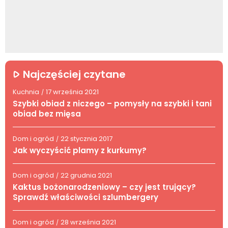
Najczęściej czytane
Kuchnia
17 września 2021
/
Szybki obiad z niczego – pomysły na szybki i tani
obiad bez mięsa
Dom i ogród
22 stycznia 2017
/
Jak wyczyścić plamy z kurkumy?
Dom i ogród
22 grudnia 2021
/
Kaktus bożonarodzeniowy – czy jest trujący?
Sprawdź właściwości szlumbergery
Dom i ogród
28 września 2021
/