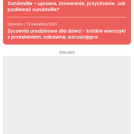
Sundaville – uprawa, zimowanie, przycinanie. Jak
podlewać sundaville?
Dziecko
12 kwietnia 2021
/
Życzenia urodzinowe dla dzieci - krótkie wierszyki
z przesłaniem, zabawne, wzruszające
REKLAMA