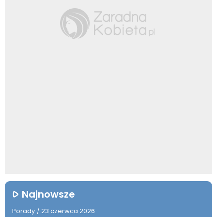
Najnowsze
Porady
23 czerwca 2026
/