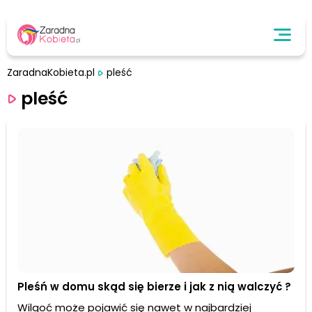
ZaradnaKobieta.pl
pleść
pleść
Pleśń w domu skąd się bierze i jak z nią walczyć ?
Wilgoć może pojawić się nawet w najbardziej