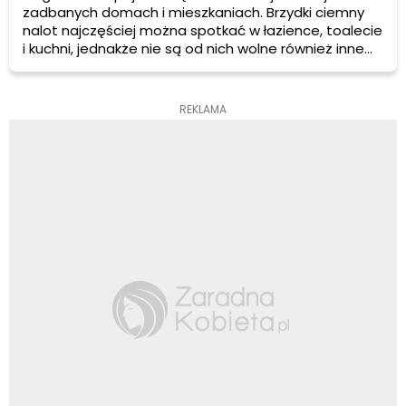
zadbanych domach i mieszkaniach. Brzydki ciemny
nalot najczęściej można spotkać w łazience, toalecie
i kuchni, jednakże nie są od nich wolne również inne
pomieszczenia. Zobacz skąd bierze się pleśń w
mieszkaniach oraz jak się jej definitywnie pozbyć.
REKLAMA