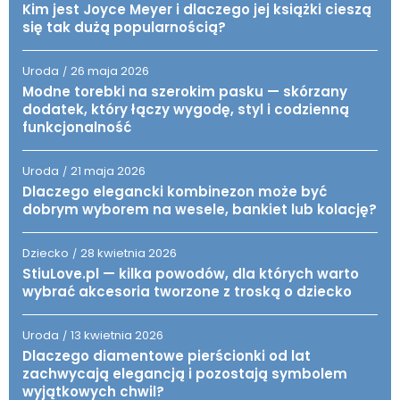
Kim jest Joyce Meyer i dlaczego jej książki cieszą
się tak dużą popularnością?
Uroda
26 maja 2026
/
Modne torebki na szerokim pasku — skórzany
dodatek, który łączy wygodę, styl i codzienną
funkcjonalność
Uroda
21 maja 2026
/
Dlaczego elegancki kombinezon może być
dobrym wyborem na wesele, bankiet lub kolację?
Dziecko
28 kwietnia 2026
/
StiuLove.pl — kilka powodów, dla których warto
wybrać akcesoria tworzone z troską o dziecko
Uroda
13 kwietnia 2026
/
Dlaczego diamentowe pierścionki od lat
zachwycają elegancją i pozostają symbolem
wyjątkowych chwil?