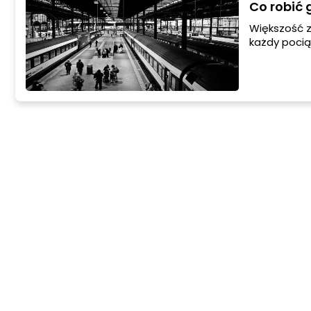
Co robić 
Większość z
każdy pocią
takie, któr