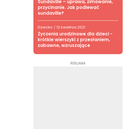
Sundaville – uprawa, zimowanie,
przycinanie. Jak podlewać
sundaville?
Dziecko
12 kwietnia 2021
/
Życzenia urodzinowe dla dzieci -
krótkie wierszyki z przesłaniem,
zabawne, wzruszające
REKLAMA