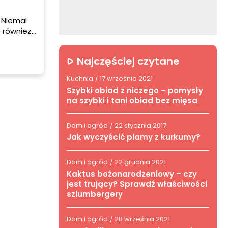
 Niemal
ę również
minut.
Najczęściej czytane
Kuchnia
17 września 2021
/
Szybki obiad z niczego – pomysły
na szybki i tani obiad bez mięsa
Dom i ogród
22 stycznia 2017
/
Jak wyczyścić plamy z kurkumy?
Dom i ogród
22 grudnia 2021
/
Kaktus bożonarodzeniowy – czy
jest trujący? Sprawdź właściwości
szlumbergery
Dom i ogród
28 września 2021
/