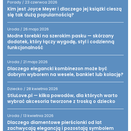
Porady
23 czerwca 2026
/
Kim jest Joyce Meyer i dlaczego jej książki cieszą
się tak dużą popularnością?
Uroda
26 maja 2026
/
Modne torebki na szerokim pasku — skórzany
dodatek, który łączy wygodę, styl i codzienną
funkcjonalność
Uroda
21 maja 2026
/
Dlaczego elegancki kombinezon może być
dobrym wyborem na wesele, bankiet lub kolację?
Dziecko
28 kwietnia 2026
/
StiuLove.pl — kilka powodów, dla których warto
wybrać akcesoria tworzone z troską o dziecko
Uroda
13 kwietnia 2026
/
Dlaczego diamentowe pierścionki od lat
zachwycają elegancją i pozostają symbolem