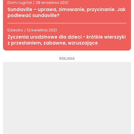
Dom i ogród
28 września 2021
/
Sundaville – uprawa, zimowanie, przycinanie. Jak
podlewać sundaville?
Dziecko
12 kwietnia 2021
/
Życzenia urodzinowe dla dzieci - krótkie wierszyki
z przesłaniem, zabawne, wzruszające
REKLAMA