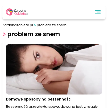
ZaradnaKobieta.pl
problem ze snem
problem ze snem
Domowe sposoby na bezsenność.
Bezsenność przewlekła spowodowana jest z reguły