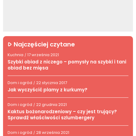
Najczęściej czytane
Kuchnia
17 września 2021
/
Szybki obiad z niczego – pomysły na szybki i tani
obiad bez mięsa
Dom i ogród
22 stycznia 2017
/
Jak wyczyścić plamy z kurkumy?
Dom i ogród
22 grudnia 2021
/
Kaktus bożonarodzeniowy – czy jest trujący?
Sprawdź właściwości szlumbergery
Dom i ogród
28 września 2021
/