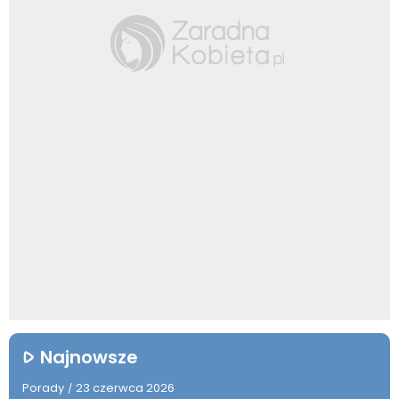
Najnowsze
Porady
23 czerwca 2026
/