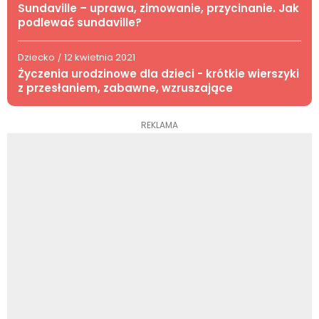
Sundaville – uprawa, zimowanie, przycinanie. Jak
podlewać sundaville?
Dziecko
12 kwietnia 2021
/
Życzenia urodzinowe dla dzieci - krótkie wierszyki
z przesłaniem, zabawne, wzruszające
REKLAMA