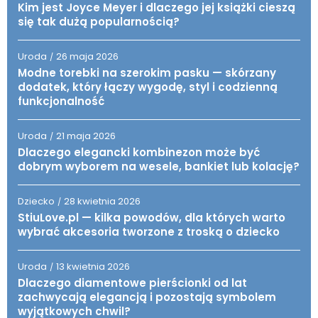
Kim jest Joyce Meyer i dlaczego jej książki cieszą
się tak dużą popularnością?
Uroda
26 maja 2026
/
Modne torebki na szerokim pasku — skórzany
dodatek, który łączy wygodę, styl i codzienną
funkcjonalność
Uroda
21 maja 2026
/
Dlaczego elegancki kombinezon może być
dobrym wyborem na wesele, bankiet lub kolację?
Dziecko
28 kwietnia 2026
/
StiuLove.pl — kilka powodów, dla których warto
wybrać akcesoria tworzone z troską o dziecko
Uroda
13 kwietnia 2026
/
Dlaczego diamentowe pierścionki od lat
zachwycają elegancją i pozostają symbolem
wyjątkowych chwil?