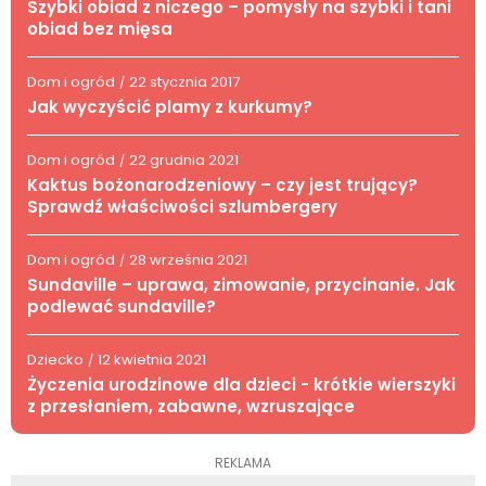
Szybki obiad z niczego – pomysły na szybki i tani
obiad bez mięsa
Dom i ogród
22 stycznia 2017
/
Jak wyczyścić plamy z kurkumy?
Dom i ogród
22 grudnia 2021
/
Kaktus bożonarodzeniowy – czy jest trujący?
Sprawdź właściwości szlumbergery
Dom i ogród
28 września 2021
/
Sundaville – uprawa, zimowanie, przycinanie. Jak
podlewać sundaville?
Dziecko
12 kwietnia 2021
/
Życzenia urodzinowe dla dzieci - krótkie wierszyki
z przesłaniem, zabawne, wzruszające
REKLAMA