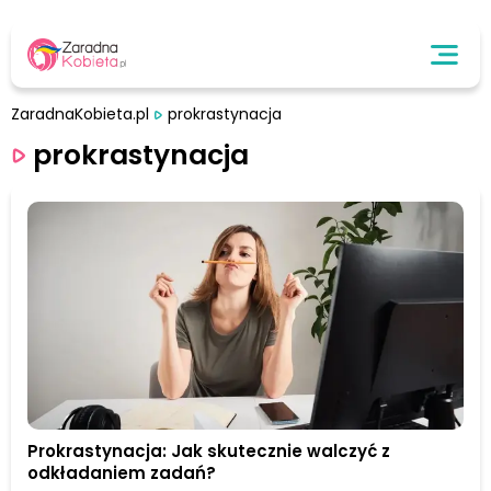
ZaradnaKobieta.pl
prokrastynacja
prokrastynacja
Prokrastynacja: Jak skutecznie walczyć z
odkładaniem zadań?