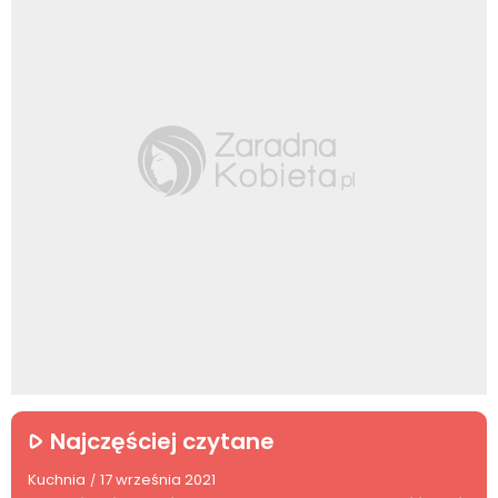
Najczęściej czytane
Kuchnia
17 września 2021
/