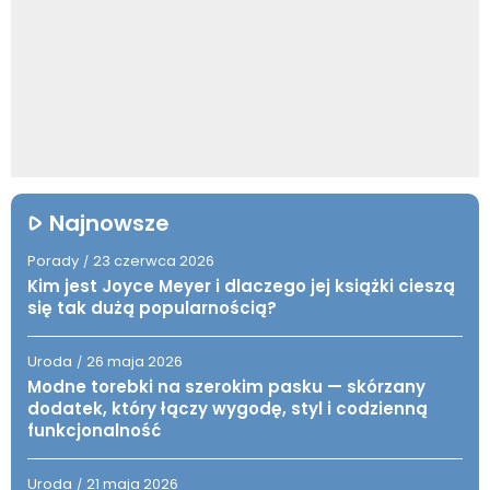
Najnowsze
Porady
23 czerwca 2026
/
Kim jest Joyce Meyer i dlaczego jej książki cieszą
się tak dużą popularnością?
Uroda
26 maja 2026
/
Modne torebki na szerokim pasku — skórzany
dodatek, który łączy wygodę, styl i codzienną
funkcjonalność
Uroda
21 maja 2026
/