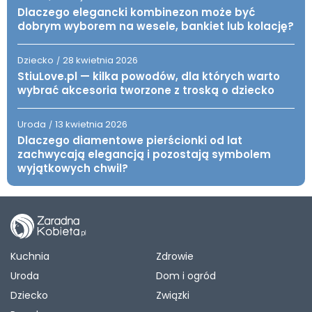
Dlaczego elegancki kombinezon może być
dobrym wyborem na wesele, bankiet lub kolację?
Dziecko
28 kwietnia 2026
/
StiuLove.pl — kilka powodów, dla których warto
wybrać akcesoria tworzone z troską o dziecko
Uroda
13 kwietnia 2026
/
Dlaczego diamentowe pierścionki od lat
zachwycają elegancją i pozostają symbolem
wyjątkowych chwil?
Kuchnia
Zdrowie
Uroda
Dom i ogród
Dziecko
Związki