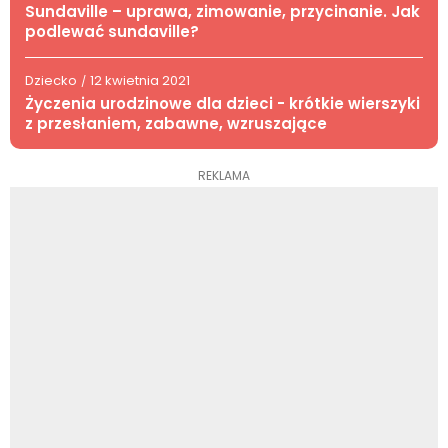
Sundaville – uprawa, zimowanie, przycinanie. Jak
podlewać sundaville?
Dziecko
12 kwietnia 2021
/
Życzenia urodzinowe dla dzieci - krótkie wierszyki
z przesłaniem, zabawne, wzruszające
REKLAMA