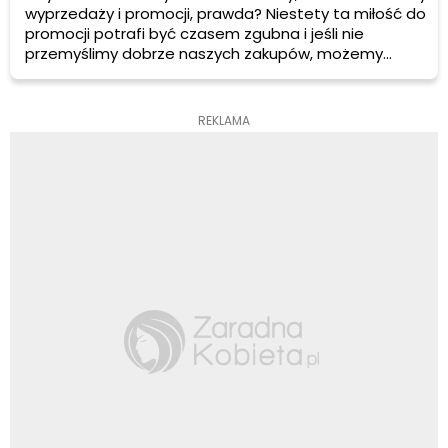
wyprzedaży i promocji, prawda? Niestety ta miłość do
promocji potrafi być czasem zgubna i jeśli nie
przemyślimy dobrze naszych zakupów, możemy
więcej stracić, niż zyskać.
REKLAMA