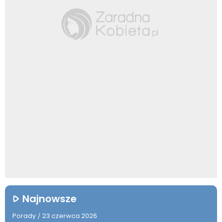
Najnowsze
Porady
23 czerwca 2026
/