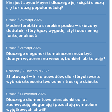
Kim jest Joyce Meyer i dlaczego jej książki cieszą
się tak dużą popularnością?
Uroda
26 maja 2026
/
Modne torebki na szerokim pasku — skórzany
dodatek, który łączy wygodę, styl i codzienną
funkcjonalność
Uroda
21 maja 2026
/
Dlaczego elegancki kombinezon może być
dobrym wyborem na wesele, bankiet lub kolację?
Dziecko
28 kwietnia 2026
/
StiuLove.pl — kilka powodów, dla których warto
wybrać akcesoria tworzone z troską o dziecko
Uroda
13 kwietnia 2026
/
Dlaczego diamentowe pierścionki od lat
zachwycają elegancją i pozostają symbolem
wyjątkowych chwil?