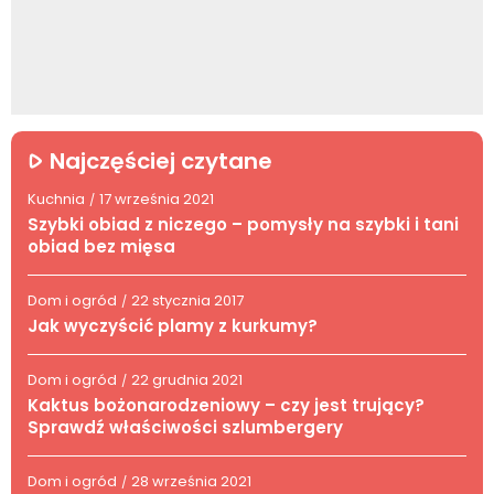
Najczęściej czytane
Kuchnia
17 września 2021
/
Szybki obiad z niczego – pomysły na szybki i tani
obiad bez mięsa
Dom i ogród
22 stycznia 2017
/
Jak wyczyścić plamy z kurkumy?
Dom i ogród
22 grudnia 2021
/
Kaktus bożonarodzeniowy – czy jest trujący?
Sprawdź właściwości szlumbergery
Dom i ogród
28 września 2021
/