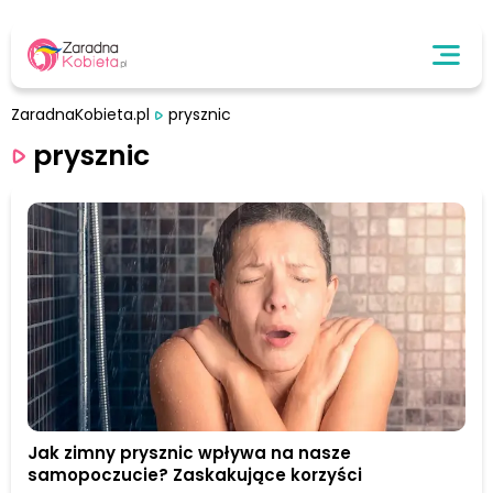
ZaradnaKobieta.pl
prysznic
prysznic
Jak zimny prysznic wpływa na nasze
samopoczucie? Zaskakujące korzyści