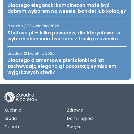
Dlaczego elegancki kombinezon może być
dobrym wyborem na wesele, bankiet lub kolację?
Dziecko
28 kwietnia 2026
/
StiuLove.pl — kilka powodów, dla których warto
wybrać akcesoria tworzone z troską o dziecko
Uroda
13 kwietnia 2026
/
Dlaczego diamentowe pierścionki od lat
zachwycają elegancją i pozostają symbolem
wyjątkowych chwil?
Kuchnia
Zdrowie
Uroda
Dom i ogród
Dziecko
Związki