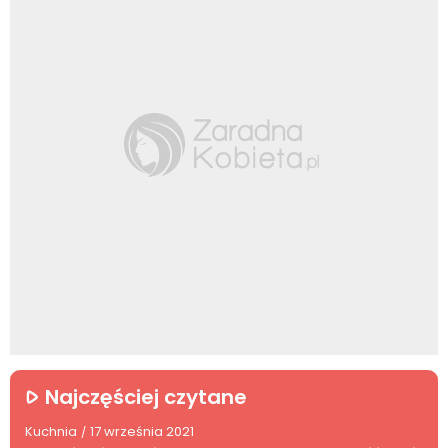
Najczęściej czytane
Kuchnia
17 września 2021
/