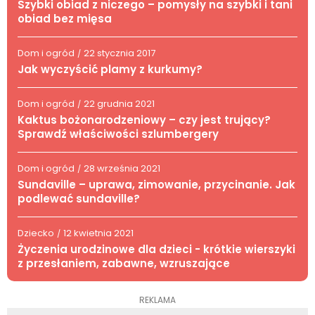
Szybki obiad z niczego – pomysły na szybki i tani
obiad bez mięsa
Dom i ogród
22 stycznia 2017
/
Jak wyczyścić plamy z kurkumy?
Dom i ogród
22 grudnia 2021
/
Kaktus bożonarodzeniowy – czy jest trujący?
Sprawdź właściwości szlumbergery
Dom i ogród
28 września 2021
/
Sundaville – uprawa, zimowanie, przycinanie. Jak
podlewać sundaville?
Dziecko
12 kwietnia 2021
/
Życzenia urodzinowe dla dzieci - krótkie wierszyki
z przesłaniem, zabawne, wzruszające
REKLAMA