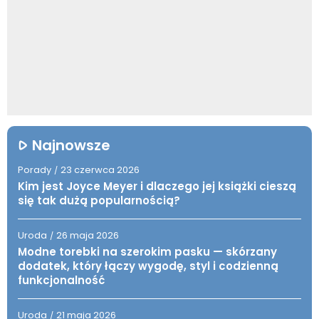
Najnowsze
Porady
23 czerwca 2026
/
Kim jest Joyce Meyer i dlaczego jej książki cieszą
się tak dużą popularnością?
Uroda
26 maja 2026
/
Modne torebki na szerokim pasku — skórzany
dodatek, który łączy wygodę, styl i codzienną
funkcjonalność
Uroda
21 maja 2026
/