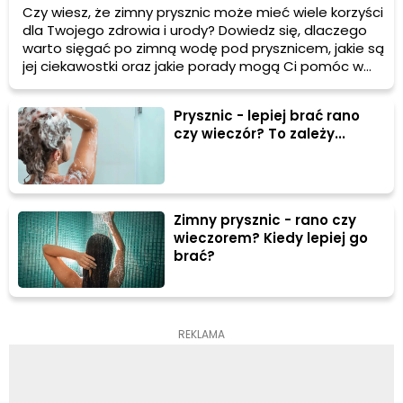
Czy wiesz, że zimny prysznic może mieć wiele korzyści
dla Twojego zdrowia i urody? Dowiedz się, dlaczego
warto sięgać po zimną wodę pod prysznicem, jakie są
jej ciekawostki oraz jakie porady mogą Ci pomóc w
korzystaniu z tego naturalnego sposobu na poprawę
samopoczucia.
Prysznic - lepiej brać rano
czy wieczór? To zależy...
Zimny prysznic - rano czy
wieczorem? Kiedy lepiej go
brać?
REKLAMA