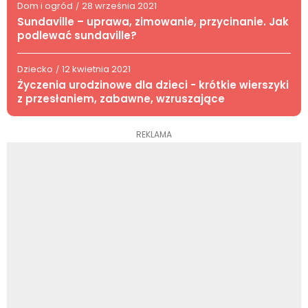
Dom i ogród
28 września 2021
/
Sundaville – uprawa, zimowanie, przycinanie. Jak
podlewać sundaville?
Dziecko
12 kwietnia 2021
/
Życzenia urodzinowe dla dzieci - krótkie wierszyki
z przesłaniem, zabawne, wzruszające
REKLAMA