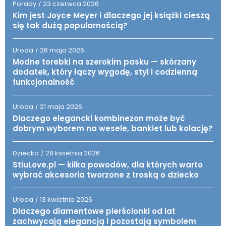
Porady
23 czerwca 2026
/
Kim jest Joyce Meyer i dlaczego jej książki cieszą
się tak dużą popularnością?
Uroda
26 maja 2026
/
Modne torebki na szerokim pasku — skórzany
dodatek, który łączy wygodę, styl i codzienną
funkcjonalność
Uroda
21 maja 2026
/
Dlaczego elegancki kombinezon może być
dobrym wyborem na wesele, bankiet lub kolację?
Dziecko
28 kwietnia 2026
/
StiuLove.pl — kilka powodów, dla których warto
wybrać akcesoria tworzone z troską o dziecko
Uroda
13 kwietnia 2026
/
Dlaczego diamentowe pierścionki od lat
zachwycają elegancją i pozostają symbolem