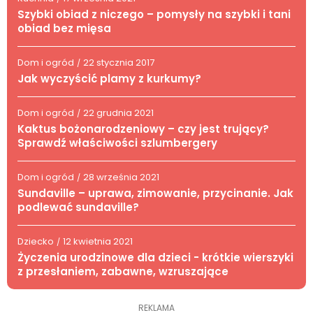
Szybki obiad z niczego – pomysły na szybki i tani
obiad bez mięsa
Dom i ogród
22 stycznia 2017
/
Jak wyczyścić plamy z kurkumy?
Dom i ogród
22 grudnia 2021
/
Kaktus bożonarodzeniowy – czy jest trujący?
Sprawdź właściwości szlumbergery
Dom i ogród
28 września 2021
/
Sundaville – uprawa, zimowanie, przycinanie. Jak
podlewać sundaville?
Dziecko
12 kwietnia 2021
/
Życzenia urodzinowe dla dzieci - krótkie wierszyki
z przesłaniem, zabawne, wzruszające
REKLAMA