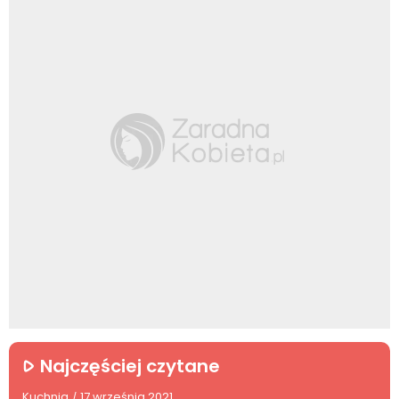
Najczęściej czytane
Kuchnia
17 września 2021
/