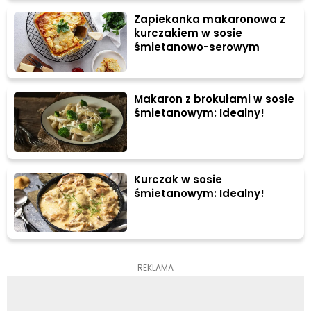
Zapiekanka makaronowa z
kurczakiem w sosie
śmietanowo-serowym
Makaron z brokułami w sosie
śmietanowym: Idealny!
Kurczak w sosie
śmietanowym: Idealny!
REKLAMA