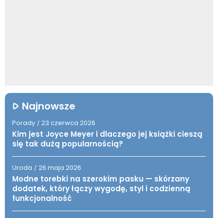
Najnowsze
Porady
23 czerwca 2026
/
Kim jest Joyce Meyer i dlaczego jej książki cieszą
się tak dużą popularnością?
Uroda
26 maja 2026
/
Modne torebki na szerokim pasku — skórzany
dodatek, który łączy wygodę, styl i codzienną
funkcjonalność