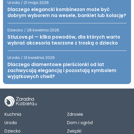
Uroda
21 maja 2026
/
Dlaczego elegancki kombinezon może być
dobrym wyborem na wesele, bankiet lub kolację?
Dziecko
28 kwietnia 2026
/
StiuLove.pl — kilka powodów, dla których warto
wybrać akcesoria tworzone z troską o dziecko
Uroda
13 kwietnia 2026
/
Dlaczego diamentowe pierścionki od lat
zachwycają elegancją i pozostają symbolem
wyjątkowych chwil?
Kuchnia
Zdrowie
Uroda
Dom i ogród
Dziecko
Związki