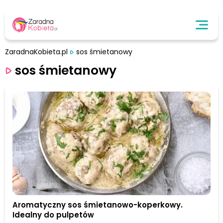
ZaradnaKobieta.pl
sos śmietanowy
sos śmietanowy
Aromatyczny sos śmietanowo-koperkowy.
Idealny do pulpetów