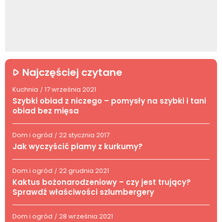
Najczęściej czytane
Kuchnia
17 września 2021
/
Szybki obiad z niczego – pomysły na szybki i tani
obiad bez mięsa
Dom i ogród
22 stycznia 2017
/
Jak wyczyścić plamy z kurkumy?
Dom i ogród
22 grudnia 2021
/
Kaktus bożonarodzeniowy – czy jest trujący?
Sprawdź właściwości szlumbergery
Dom i ogród
28 września 2021
/