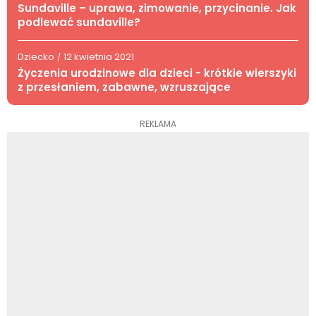
Sundaville – uprawa, zimowanie, przycinanie. Jak
podlewać sundaville?
Dziecko
12 kwietnia 2021
/
Życzenia urodzinowe dla dzieci - krótkie wierszyki
z przesłaniem, zabawne, wzruszające
REKLAMA