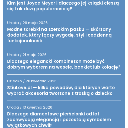
Kim jest Joyce Meyer i dlaczego jej książki cieszą
się tak dużą popularnością?
Uroda
26 maja 2026
/
Modne torebki na szerokim pasku — skórzany
dodatek, który łączy wygodę, styl i codzienną
funkcjonalność
Uroda
21 maja 2026
/
Dlaczego elegancki kombinezon może być
dobrym wyborem na wesele, bankiet lub kolację?
Dziecko
28 kwietnia 2026
/
StiuLove.pl — kilka powodów, dla których warto
wybrać akcesoria tworzone z troską o dziecko
Uroda
13 kwietnia 2026
/
Dlaczego diamentowe pierścionki od lat
zachwycają elegancją i pozostają symbolem
wyjątkowych chwil?