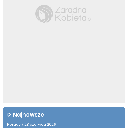
Najnowsze
Porady
23 czerwca 2026
/