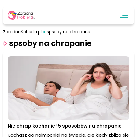
ZaradnaKobieta.pl
spsoby na chrapanie
spsoby na chrapanie
Nie chrap kochanie! 5 sposobów na chrapanie
Kochasz go najmocniej na świecie, ale kiedy zbliża się