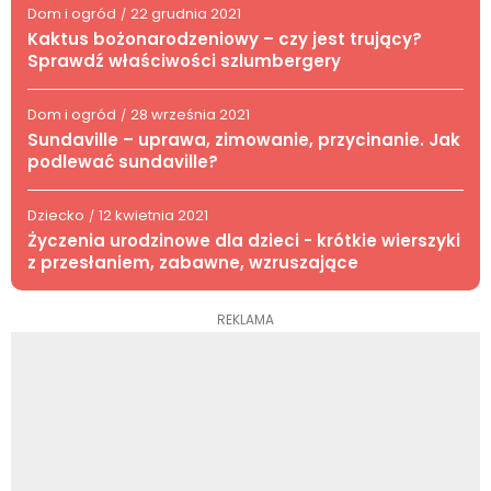
Dom i ogród
22 grudnia 2021
/
Kaktus bożonarodzeniowy – czy jest trujący?
Sprawdź właściwości szlumbergery
Dom i ogród
28 września 2021
/
Sundaville – uprawa, zimowanie, przycinanie. Jak
podlewać sundaville?
Dziecko
12 kwietnia 2021
/
Życzenia urodzinowe dla dzieci - krótkie wierszyki
z przesłaniem, zabawne, wzruszające
REKLAMA