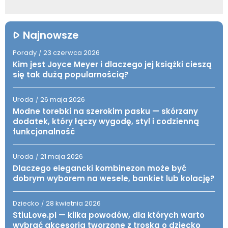
Najnowsze
Porady
23 czerwca 2026
/
Kim jest Joyce Meyer i dlaczego jej książki cieszą
się tak dużą popularnością?
Uroda
26 maja 2026
/
Modne torebki na szerokim pasku — skórzany
dodatek, który łączy wygodę, styl i codzienną
funkcjonalność
Uroda
21 maja 2026
/
Dlaczego elegancki kombinezon może być
dobrym wyborem na wesele, bankiet lub kolację?
Dziecko
28 kwietnia 2026
/
StiuLove.pl — kilka powodów, dla których warto
wybrać akcesoria tworzone z troską o dziecko