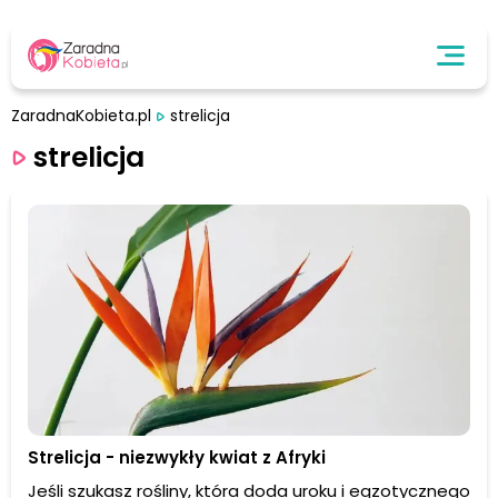
ZaradnaKobieta.pl
strelicja
strelicja
Strelicja - niezwykły kwiat z Afryki
Jeśli szukasz rośliny, która doda uroku i egzotycznego