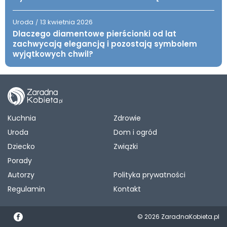
Uroda
13 kwietnia 2026
/
Dlaczego diamentowe pierścionki od lat
zachwycają elegancją i pozostają symbolem
wyjątkowych chwil?
Kuchnia
Zdrowie
Uroda
Dom i ogród
Dziecko
Związki
Porady
Autorzy
Polityka prywatności
Regulamin
Kontakt
© 2026 ZaradnaKobieta.pl