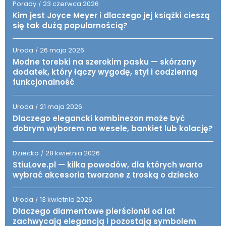
Porady
23 czerwca 2026
/
Kim jest Joyce Meyer i dlaczego jej książki cieszą
się tak dużą popularnością?
Uroda
26 maja 2026
/
Modne torebki na szerokim pasku — skórzany
dodatek, który łączy wygodę, styl i codzienną
funkcjonalność
Uroda
21 maja 2026
/
Dlaczego elegancki kombinezon może być
dobrym wyborem na wesele, bankiet lub kolację?
Dziecko
28 kwietnia 2026
/
StiuLove.pl — kilka powodów, dla których warto
wybrać akcesoria tworzone z troską o dziecko
Uroda
13 kwietnia 2026
/
Dlaczego diamentowe pierścionki od lat
zachwycają elegancją i pozostają symbolem