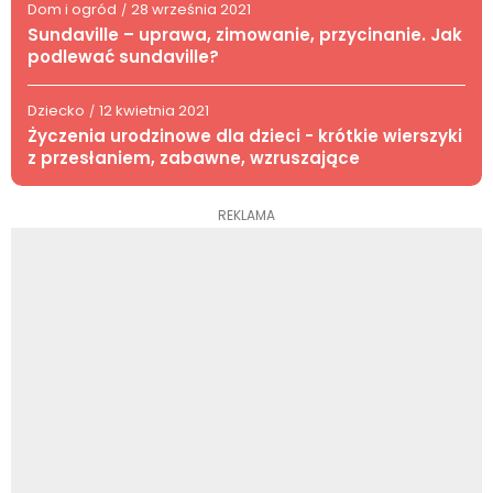
Dom i ogród
28 września 2021
/
Sundaville – uprawa, zimowanie, przycinanie. Jak
podlewać sundaville?
Dziecko
12 kwietnia 2021
/
Życzenia urodzinowe dla dzieci - krótkie wierszyki
z przesłaniem, zabawne, wzruszające
REKLAMA