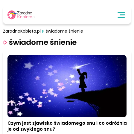
ZaradnaKobieta.pl
świadome śnienie
świadome śnienie
Czym jest zjawisko świadomego snu i co odróżnia
je od zwykłego snu?