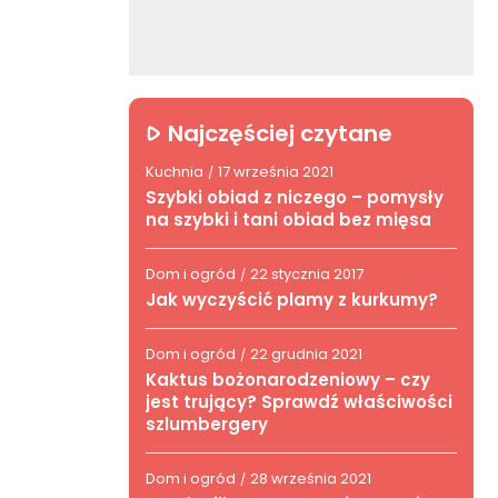
Najczęściej czytane
Kuchnia
17 września 2021
/
Szybki obiad z niczego – pomysły
na szybki i tani obiad bez mięsa
Dom i ogród
22 stycznia 2017
/
Jak wyczyścić plamy z kurkumy?
Dom i ogród
22 grudnia 2021
/
Kaktus bożonarodzeniowy – czy
jest trujący? Sprawdź właściwości
szlumbergery
Dom i ogród
28 września 2021
/