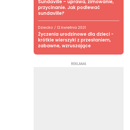
Sundaville – uprawa, zimowanie,
przycinanie. Jak podlewać
sundaville?
Dziecko
12 kwietnia 2021
/
Życzenia urodzinowe dla dzieci -
krótkie wierszyki z przesłaniem,
zabawne, wzruszające
REKLAMA