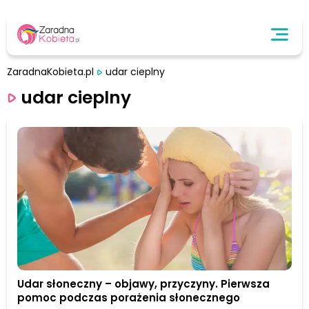
ZaradnaKobieta.pl
udar cieplny
udar cieplny
Udar słoneczny – objawy, przyczyny. Pierwsza
pomoc podczas porażenia słonecznego