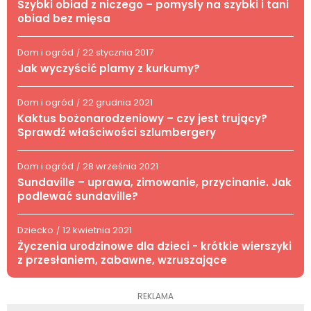
Szybki obiad z niczego – pomysły na szybki i tani
obiad bez mięsa
Dom i ogród
22 stycznia 2017
/
Jak wyczyścić plamy z kurkumy?
Dom i ogród
22 grudnia 2021
/
Kaktus bożonarodzeniowy – czy jest trujący?
Sprawdź właściwości szlumbergery
Dom i ogród
28 września 2021
/
Sundaville – uprawa, zimowanie, przycinanie. Jak
podlewać sundaville?
Dziecko
12 kwietnia 2021
/
Życzenia urodzinowe dla dzieci - krótkie wierszyki
z przesłaniem, zabawne, wzruszające
REKLAMA