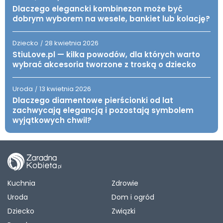
Dlaczego elegancki kombinezon może być
dobrym wyborem na wesele, bankiet lub kolację?
Dziecko
28 kwietnia 2026
/
StiuLove.pl — kilka powodów, dla których warto
wybrać akcesoria tworzone z troską o dziecko
Uroda
13 kwietnia 2026
/
Dlaczego diamentowe pierścionki od lat
zachwycają elegancją i pozostają symbolem
wyjątkowych chwil?
Kuchnia
Zdrowie
Uroda
Dom i ogród
Dziecko
Związki