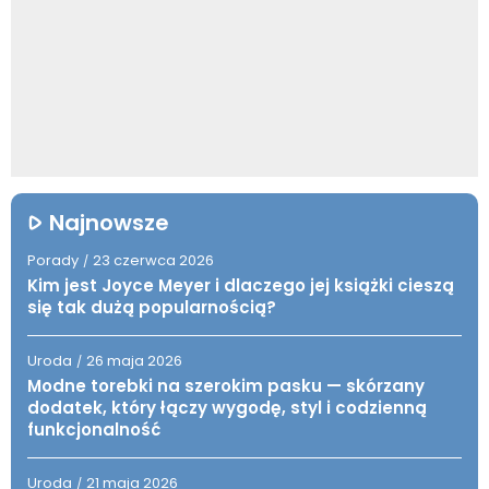
Najnowsze
Porady
23 czerwca 2026
/
Kim jest Joyce Meyer i dlaczego jej książki cieszą
się tak dużą popularnością?
Uroda
26 maja 2026
/
Modne torebki na szerokim pasku — skórzany
dodatek, który łączy wygodę, styl i codzienną
funkcjonalność
Uroda
21 maja 2026
/