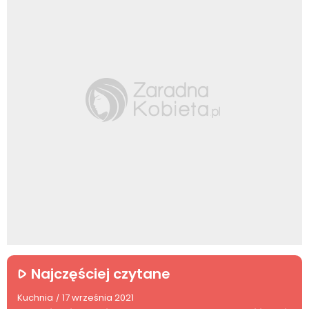
Najczęściej czytane
Kuchnia
17 września 2021
/