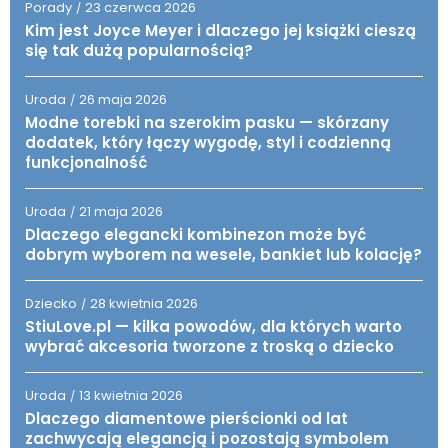
Porady
23 czerwca 2026
/
Kim jest Joyce Meyer i dlaczego jej książki cieszą
się tak dużą popularnością?
Uroda
26 maja 2026
/
Modne torebki na szerokim pasku — skórzany
dodatek, który łączy wygodę, styl i codzienną
funkcjonalność
Uroda
21 maja 2026
/
Dlaczego elegancki kombinezon może być
dobrym wyborem na wesele, bankiet lub kolację?
Dziecko
28 kwietnia 2026
/
StiuLove.pl — kilka powodów, dla których warto
wybrać akcesoria tworzone z troską o dziecko
Uroda
13 kwietnia 2026
/
Dlaczego diamentowe pierścionki od lat
zachwycają elegancją i pozostają symbolem