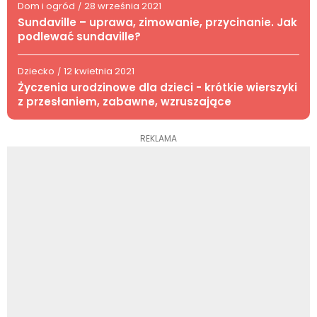
Dom i ogród
28 września 2021
/
Sundaville – uprawa, zimowanie, przycinanie. Jak
podlewać sundaville?
Dziecko
12 kwietnia 2021
/
Życzenia urodzinowe dla dzieci - krótkie wierszyki
z przesłaniem, zabawne, wzruszające
REKLAMA