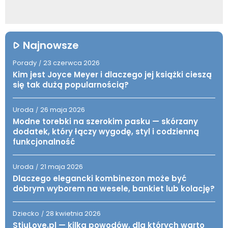
Najnowsze
Porady
23 czerwca 2026
/
Kim jest Joyce Meyer i dlaczego jej książki cieszą
się tak dużą popularnością?
Uroda
26 maja 2026
/
Modne torebki na szerokim pasku — skórzany
dodatek, który łączy wygodę, styl i codzienną
funkcjonalność
Uroda
21 maja 2026
/
Dlaczego elegancki kombinezon może być
dobrym wyborem na wesele, bankiet lub kolację?
Dziecko
28 kwietnia 2026
/
StiuLove.pl — kilka powodów, dla których warto