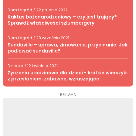
Dom i ogród
22 grudnia 2021
/
Kaktus bożonarodzeniowy – czy jest trujący?
Sprawdź właściwości szlumbergery
Dom i ogród
28 września 2021
/
Sundaville – uprawa, zimowanie, przycinanie. Jak
podlewać sundaville?
Dziecko
12 kwietnia 2021
/
Życzenia urodzinowe dla dzieci - krótkie wierszyki
z przesłaniem, zabawne, wzruszające
REKLAMA