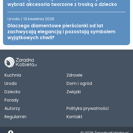
wybrać akcesoria tworzone z troską o dziecko
Uroda
13 kwietnia 2026
/
Dlaczego diamentowe pierścionki od lat
zachwycają elegancją i pozostają symbolem
wyjątkowych chwil?
Kuchnia
Zdrowie
Uroda
Dom i ogród
Dziecko
Związki
Porady
Autorzy
Polityka prywatności
Regulamin
Kontakt
© 2026 ZaradnaKobieta.pl