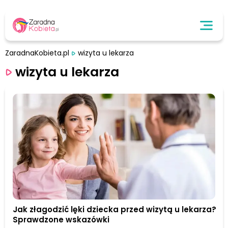
ZaradnaKobieta.pl
wizyta u lekarza
wizyta u lekarza
Jak złagodzić lęki dziecka przed wizytą u lekarza?
Sprawdzone wskazówki