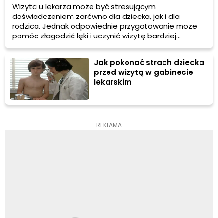
Wizyta u lekarza może być stresującym
doświadczeniem zarówno dla dziecka, jak i dla
rodzica. Jednak odpowiednie przygotowanie może
pomóc złagodzić lęki i uczynić wizytę bardziej
komfortową dla wszystkich. Dowiedz się, jak
przygotować dziecko na wizytę u lekarza, aby
Jak pokonać strach dziecka
przebiegła jak najłagodniej.
przed wizytą w gabinecie
lekarskim
REKLAMA