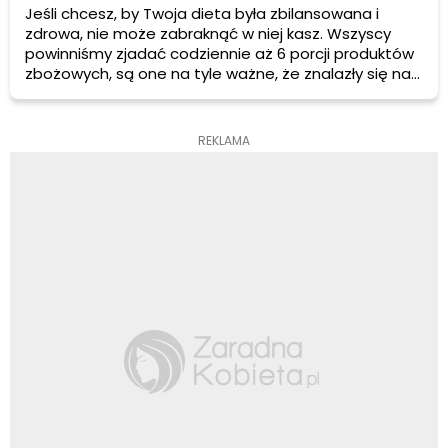
Jeśli chcesz, by Twoja dieta była zbilansowana i
zdrowa, nie może zabraknąć w niej kasz. Wszyscy
powinniśmy zjadać codziennie aż 6 porcji produktów
zbożowych, są one na tyle ważne, że znalazły się na
samym dole piramidy żywieniowej. Tylko jaką kaszę
konkretnie wybrać? Oraz jakie może mieć ona
właściwości?
REKLAMA