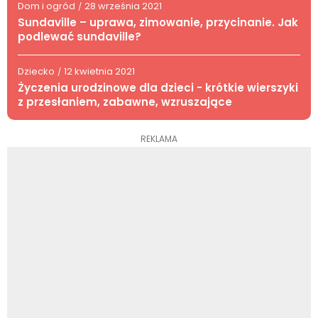
Dom i ogród
28 września 2021
/
Sundaville – uprawa, zimowanie, przycinanie. Jak
podlewać sundaville?
Dziecko
12 kwietnia 2021
/
Życzenia urodzinowe dla dzieci - krótkie wierszyki
z przesłaniem, zabawne, wzruszające
REKLAMA