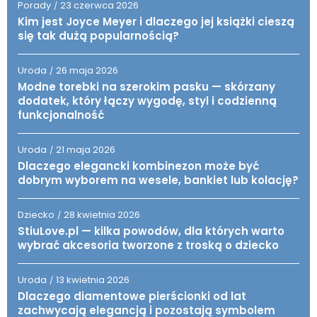
Porady
23 czerwca 2026
/
Kim jest Joyce Meyer i dlaczego jej książki cieszą
się tak dużą popularnością?
Uroda
26 maja 2026
/
Modne torebki na szerokim pasku — skórzany
dodatek, który łączy wygodę, styl i codzienną
funkcjonalność
Uroda
21 maja 2026
/
Dlaczego elegancki kombinezon może być
dobrym wyborem na wesele, bankiet lub kolację?
Dziecko
28 kwietnia 2026
/
StiuLove.pl — kilka powodów, dla których warto
wybrać akcesoria tworzone z troską o dziecko
Uroda
13 kwietnia 2026
/
Dlaczego diamentowe pierścionki od lat
zachwycają elegancją i pozostają symbolem