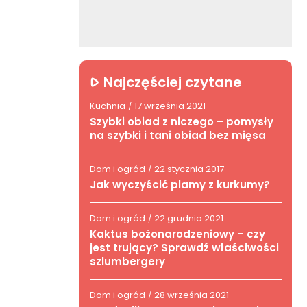
Najczęściej czytane
Kuchnia
17 września 2021
/
Szybki obiad z niczego – pomysły
na szybki i tani obiad bez mięsa
Dom i ogród
22 stycznia 2017
/
Jak wyczyścić plamy z kurkumy?
Dom i ogród
22 grudnia 2021
/
Kaktus bożonarodzeniowy – czy
jest trujący? Sprawdź właściwości
szlumbergery
Dom i ogród
28 września 2021
/