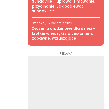
Sundaville – uprawa, zimowanie,
przycinanie. Jak podlewać
sundaville?
Dziecko
12 kwietnia 2021
/
Życzenia urodzinowe dla dzieci -
krótkie wierszyki z przesłaniem,
zabawne, wzruszające
REKLAMA