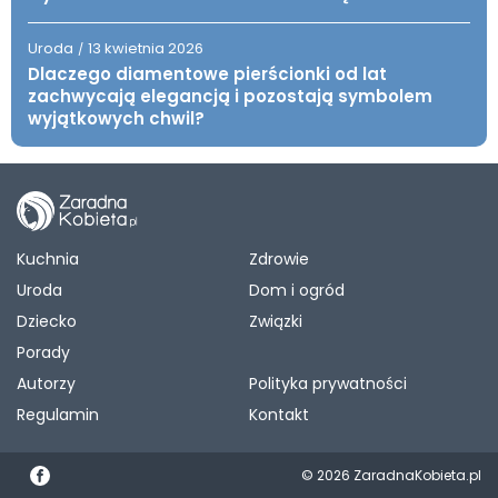
Uroda
13 kwietnia 2026
/
Dlaczego diamentowe pierścionki od lat
zachwycają elegancją i pozostają symbolem
wyjątkowych chwil?
Kuchnia
Zdrowie
Uroda
Dom i ogród
Dziecko
Związki
Porady
Autorzy
Polityka prywatności
Regulamin
Kontakt
© 2026 ZaradnaKobieta.pl