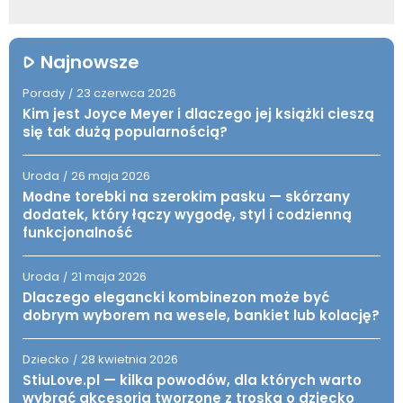
Najnowsze
Porady
23 czerwca 2026
/
Kim jest Joyce Meyer i dlaczego jej książki cieszą
się tak dużą popularnością?
Uroda
26 maja 2026
/
Modne torebki na szerokim pasku — skórzany
dodatek, który łączy wygodę, styl i codzienną
funkcjonalność
Uroda
21 maja 2026
/
Dlaczego elegancki kombinezon może być
dobrym wyborem na wesele, bankiet lub kolację?
Dziecko
28 kwietnia 2026
/
StiuLove.pl — kilka powodów, dla których warto
wybrać akcesoria tworzone z troską o dziecko