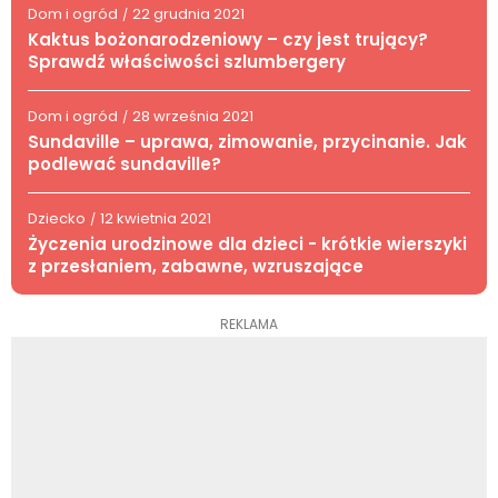
Dom i ogród
22 grudnia 2021
/
Kaktus bożonarodzeniowy – czy jest trujący?
Sprawdź właściwości szlumbergery
Dom i ogród
28 września 2021
/
Sundaville – uprawa, zimowanie, przycinanie. Jak
podlewać sundaville?
Dziecko
12 kwietnia 2021
/
Życzenia urodzinowe dla dzieci - krótkie wierszyki
z przesłaniem, zabawne, wzruszające
REKLAMA