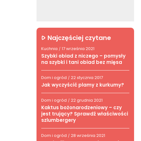
Najczęściej czytane
Kuchnia
17 września 2021
/
Szybki obiad z niczego – pomysły
na szybki i tani obiad bez mięsa
Dom i ogród
22 stycznia 2017
/
Jak wyczyścić plamy z kurkumy?
Dom i ogród
22 grudnia 2021
/
Kaktus bożonarodzeniowy – czy
jest trujący? Sprawdź właściwości
szlumbergery
Dom i ogród
28 września 2021
/