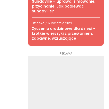
Sundaville – uprawa, zimowanie,
przycinanie. Jak podlewać
sundaville?
Dziecko
12 kwietnia 2021
/
Życzenia urodzinowe dla dzieci -
krótkie wierszyki z przesłaniem,
zabawne, wzruszające
REKLAMA