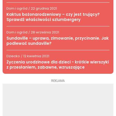
Dom i ogród
22 grudnia 2021
/
Kaktus bożonarodzeniowy – czy jest trujący?
Sprawdź właściwości szlumbergery
Dom i ogród
28 września 2021
/
Sundaville – uprawa, zimowanie, przycinanie. Jak
podlewać sundaville?
Dziecko
12 kwietnia 2021
/
Życzenia urodzinowe dla dzieci - krótkie wierszyki
z przesłaniem, zabawne, wzruszające
REKLAMA