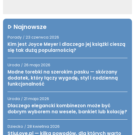
Najnowsze
Porady
23 czerwca 2026
/
Kim jest Joyce Meyer i dlaczego jej książki cieszą
się tak dużą popularnością?
Uroda
26 maja 2026
/
Modne torebki na szerokim pasku — skórzany
dodatek, który łączy wygodę, styl i codzienną
funkcjonalność
Uroda
21 maja 2026
/
Dlaczego elegancki kombinezon może być
dobrym wyborem na wesele, bankiet lub kolację?
Dziecko
28 kwietnia 2026
/
StiuLove.pl — kilka powodów, dla których warto