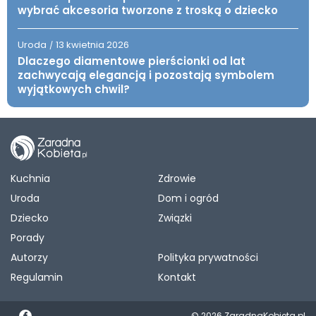
wybrać akcesoria tworzone z troską o dziecko
Uroda
13 kwietnia 2026
/
Dlaczego diamentowe pierścionki od lat
zachwycają elegancją i pozostają symbolem
wyjątkowych chwil?
Kuchnia
Zdrowie
Uroda
Dom i ogród
Dziecko
Związki
Porady
Autorzy
Polityka prywatności
Regulamin
Kontakt
© 2026 ZaradnaKobieta.pl