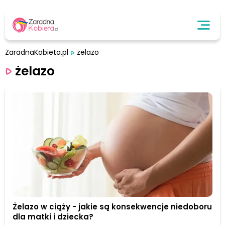
ZaradnaKobieta.pl
żelazo
żelazo
Żelazo w ciąży - jakie są konsekwencje niedoboru
dla matki i dziecka?