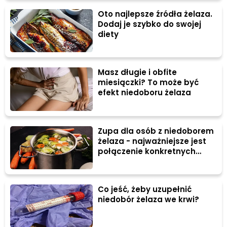
Oto najlepsze źródła żelaza.
Dodaj je szybko do swojej
diety
Masz długie i obfite
miesiączki? To może być
efekt niedoboru żelaza
Zupa dla osób z niedoborem
żelaza - najważniejsze jest
połączenie konkretnych
składników
Co jeść, żeby uzupełnić
niedobór żelaza we krwi?