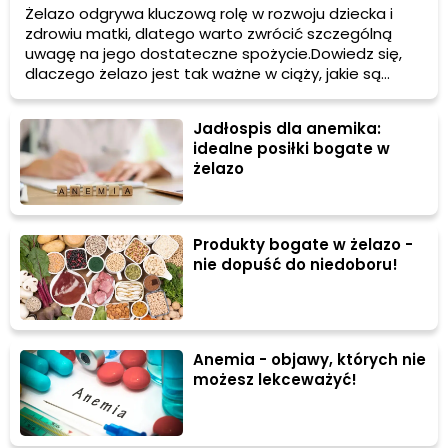
Żelazo odgrywa kluczową rolę w rozwoju dziecka i
zdrowiu matki, dlatego warto zwrócić szczególną
uwagę na jego dostateczne spożycie.Dowiedz się,
dlaczego żelazo jest tak ważne w ciąży, jakie są
objawy niedoboru oraz jakie są najlepsze źródła tego
cennego pierwiastka. Gotowa? Zaczynamy!
Jadłospis dla anemika:
idealne posiłki bogate w
żelazo
Produkty bogate w żelazo -
nie dopuść do niedoboru!
Anemia - objawy, których nie
możesz lekceważyć!