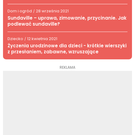
Dom i ogród
28 września 2021
/
Sundaville – uprawa, zimowanie, przycinanie. Jak
podlewać sundaville?
Dziecko
12 kwietnia 2021
/
Życzenia urodzinowe dla dzieci - krótkie wierszyki
z przesłaniem, zabawne, wzruszające
REKLAMA