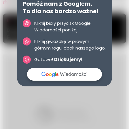
Pomóż nam z Googlem.
Udostępnij artykuł
To dla nas bardzo ważne!
Następny artykuł
Kliknij biały przycisk Google
Wiadomości poniżej.
Babcia Władzia ma skuteczny sposób na
pluskwy. Wystarczy cytryna!
Kliknij gwiazdkę w prawym
górnym rogu, obok naszego logo.
REKLAMA
Gotowe!
Dziękujemy!