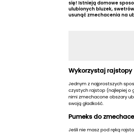
się! Istnieją domowe sposo
ulubionych bluzek, swetrów
usunąć zmechacenia na ub
Wykorzystaj rajstopy
Jednym z najprostszych spos
czystych rajstop (najlepiej o 
nimi zmechacone obszary ubra
swoją gładkość.
Pumeks do zmechac
Jeśli nie masz pod ręką rajs