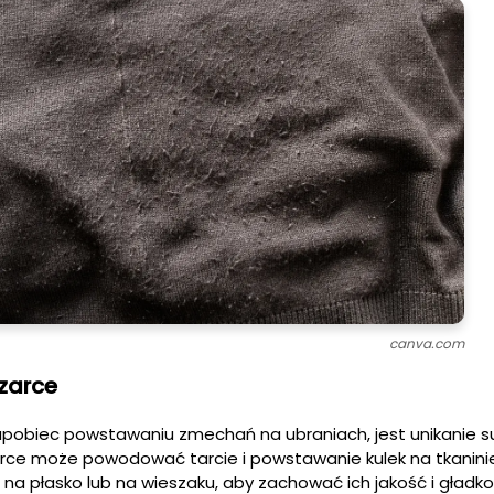
canva.com
zarce
obiec powstawaniu zmechań na ubraniach, jest unikanie su
arce może powodować tarcie i powstawanie kulek na tkanini
a na płasko lub na wieszaku, aby zachować ich jakość i gładko