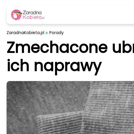
ZaradnaKobieta.pl
Porady
Zmechacone ubra
ich naprawy