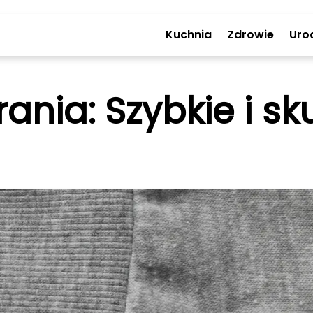
Kuchnia
Zdrowie
Uro
nia: Szybkie i s