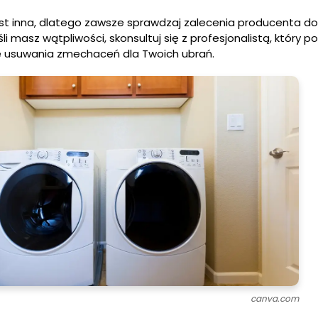
jest inna, dlatego zawsze sprawdzaj zalecenia producenta d
śli masz wątpliwości, skonsultuj się z profesjonalistą, który 
usuwania zmechaceń dla Twoich ubrań.
canva.com