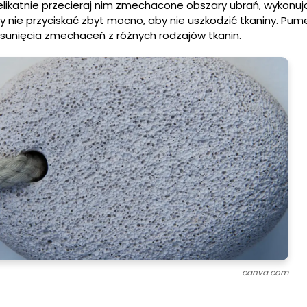
elikatnie przecieraj nim zmechacone obszary ubrań, wykonuj
y nie przyciskać zbyt mocno, aby nie uszkodzić tkaniny. Pume
unięcia zmechaceń z różnych rodzajów tkanin.
canva.com