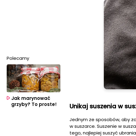
Polecamy
Jak marynować
grzyby? To proste!
Unikaj suszenia w sus
Jednym ze sposobów, aby zap
w suszarce. Suszenie w susz
tego, najlepiej suszyć ubrani