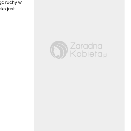
ąc ruchy w
ks jest