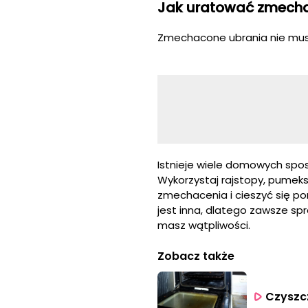
Jak uratować zmech
Zmechacone ubrania nie mus
Istnieje wiele domowych spos
Wykorzystaj rajstopy, pumeks
zmechacenia i cieszyć się po
jest inna, dlatego zawsze spra
masz wątpliwości.
Zobacz także
Czyszcz