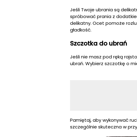
Jeśli Twoje ubrania są delik
spróbować prania z dodatkie
delikatny. Ocet pomoże rozluź
gładkość.
Szczotka do ubrań
Jeśli nie masz pod ręką rajst
ubrań. Wybierz szczotkę o mi
Pamiętaj, aby wykonywać ruc
szczególnie skuteczna w prz