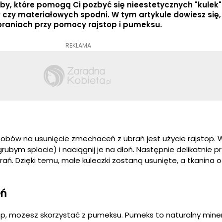
by, które pomogą Ci pozbyć się nieestetycznych "kulek"
 czy materiałowych spodni. W tym artykule dowiesz się,
raniach przy pomocy rajstop i pumeksu.
REKLAMA
obów na usunięcie zmechaceń z ubrań jest użycie rajstop. 
grubym splocie) i naciągnij je na dłoń. Następnie delikatnie pr
ń. Dzięki temu, małe kuleczki zostaną usunięte, a tkanina 
eń
top, możesz skorzystać z pumeksu. Pumeks to naturalny minera