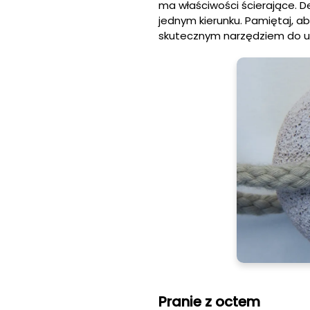
ma właściwości ścierające. D
jednym kierunku. Pamiętaj, ab
skutecznym narzędziem do us
Pranie z octem