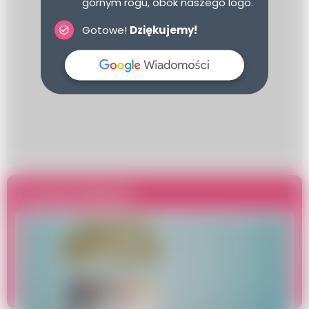
górnym rogu, obok naszego logo.
Gotowe!
Dziękujemy!
Czytaj więcej